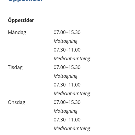
Öppettider
Öppettider
Kommentarer
Måndag
07.00–15.30
Dag
Mottagning
Måndag
07.30–11.00
Medicinhämtning
Tisdag
07.00–15.30
Mottagning
Tisdag
07.30–11.00
Medicinhämtning
Onsdag
07.00–15.30
Mottagning
Onsdag
07.30–11.00
Medicinhämtning