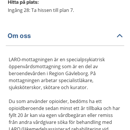
Hitta på plats:
Ingång 28: Ta hissen till plan 7.
Om oss
LARO-mottagningen är en specialpsykiatrisk
öppenvårdsmottagning som är en del av
beroendevården i Region Gävleborg. På
mottagningen arbetar specialistläkare,
sjuksköterskor, skötare och kurator.
Du som använder opioider, bedöms ha ett
opioidberoende sedan minst ett år tillbaka och har
fyllt 20 år kan via egen vårdbegäran eller remiss
från andra vårdgivare söka för behandling med
LARO (läkemedelsassisterad rehabilitering vid