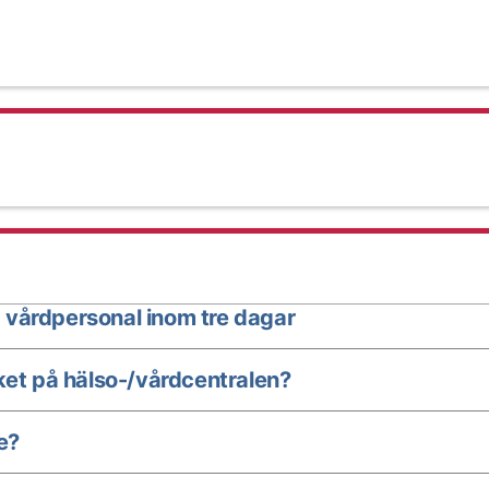
 vårdpersonal inom tre dagar
ket på hälso-/vårdcentralen?
e?