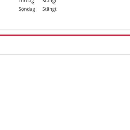
Lördag
Stängt
Söndag
Stängt