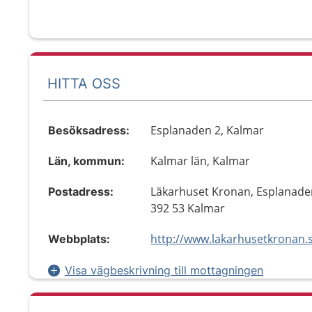
HITTA OSS
Esplanaden 2, Kalmar
Besöksadress:
Kalmar län, Kalmar
Län, kommun:
Läkarhuset Kronan, Esplanade
Postadress:
392 53 Kalmar
http://www.lakarhusetkronan.
Webbplats:
Visa vägbeskrivning till mottagningen