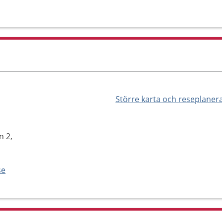
Större karta och reseplaner
n 2,
se