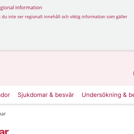
regional information
 du inte ser regionalt innehåll och viktig information som gäller
ador
Sjukdomar & besvär
Undersökning & b
mar
ar