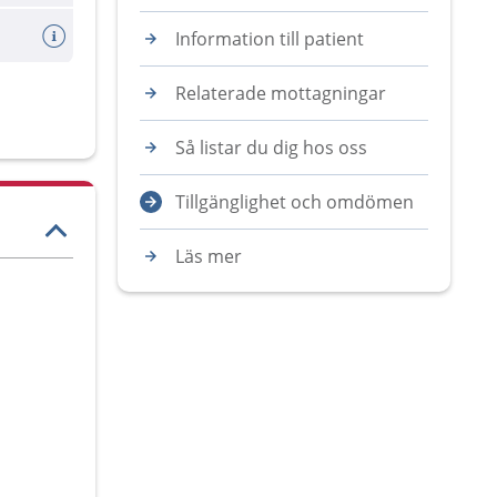
Information till patient
Relaterade mottagningar
Så listar du dig hos oss
Tillgänglighet och omdömen
Läs mer