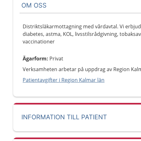
OM OSS
Distriktsläkarmottagning med vårdavtal. Vi erbj
diabetes, astma, KOL, livsstilsrådgivning, tobaksa
vaccinationer
Ägarform
:
Privat
Verksamheten arbetar på uppdrag av Region Kalm
Patientavgifter i Region Kalmar län
INFORMATION TILL PATIENT