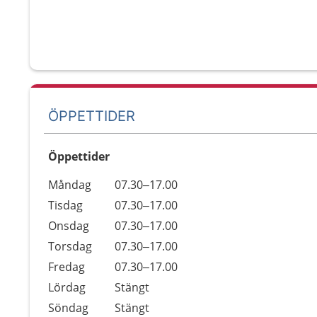
ÖPPETTIDER
Öppettider
Öppettider
Kommentarer
Måndag
07.30–17.00
Dag
Tisdag
07.30–17.00
Onsdag
07.30–17.00
Torsdag
07.30–17.00
Fredag
07.30–17.00
Lördag
Stängt
Söndag
Stängt