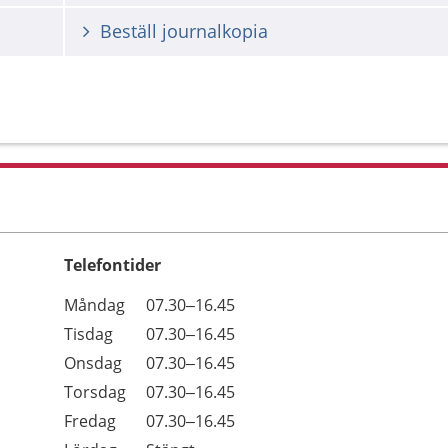
Beställ journalkopia
Telefontider
Öppettider
Kommentarer
Måndag
07.30–16.45
Dag
Tisdag
07.30–16.45
Onsdag
07.30–16.45
Torsdag
07.30–16.45
Fredag
07.30–16.45