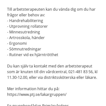
Till arbetsterapeuten kan du vända dig om du har
frågor eller behov av:
- Handrehabilitering
- Utprovning rollatorer
- Minnesutredning
- Artrosskola, händer
- Ergonomi
- Sömnutredningar
- Rutiner vid ex hjärntrötthet
Du kan själv ta kontakt med den arbetsterapeut
som är knuten till din vårdcentral, 021-481 83 56, kl
11.30-12.00, eller via distriktssköterska eller läkare.
Mer information hittar du på:
https://www.ptj.se/lakargruppen/
Se gruppbrevlådan Primärvårdens