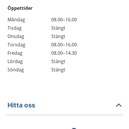
Öppettider
Öppettider
Kommentarer
Måndag
08.00–16.00
Dag
Tisdag
Stängt
Onsdag
Stängt
Torsdag
08.00–16.00
Fredag
08.00–14.30
Lördag
Stängt
Söndag
Stängt
Hitta oss