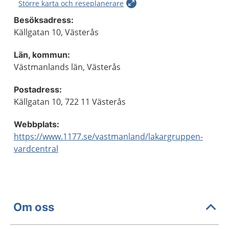
Större karta och reseplanerare
Besöksadress:
Källgatan 10, Västerås
Län, kommun:
Västmanlands län, Västerås
Postadress:
Källgatan 10, 722 11 Västerås
Webbplats:
https://www.1177.se/vastmanland/lakargruppen-
vardcentral
Om oss