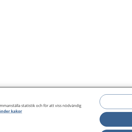
ammanställa statistik och för att viss nödvändig
änder kakor