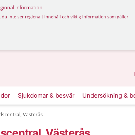
regional information
 du inte ser regionalt innehåll och viktig information som gäller
ador
Sjukdomar & besvär
Undersökning & b
scentral, Västerås
central, Västerås