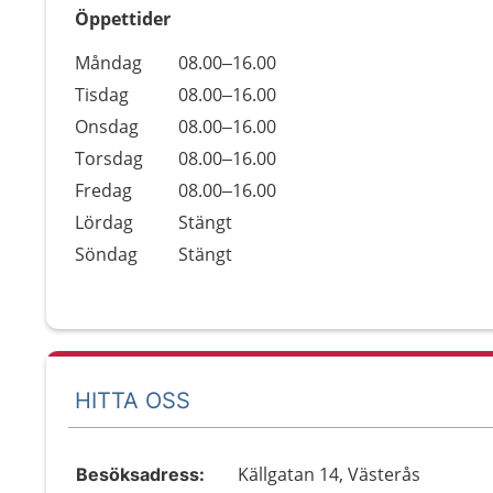
Öppettider
Öppettider
Kommentarer
Måndag
08.00–16.00
Dag
Tisdag
08.00–16.00
Onsdag
08.00–16.00
Torsdag
08.00–16.00
Fredag
08.00–16.00
Lördag
Stängt
Söndag
Stängt
HITTA OSS
Källgatan 14, Västerås
Besöksadress: