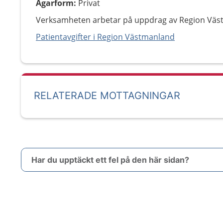
Ägarform
:
Privat
Verksamheten arbetar på uppdrag av Region Väs
Patientavgifter i Region Västmanland
RELATERADE MOTTAGNINGAR
Har du upptäckt ett fel på den här sidan?