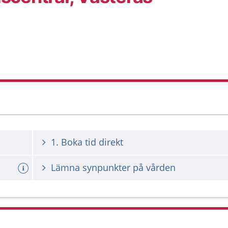
1. Boka tid direkt
Lämna synpunkter på vården