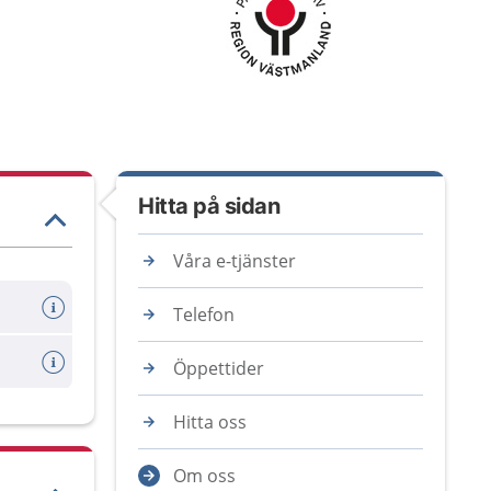
Hitta på sidan
Våra e-tjänster
Telefon
Öppettider
Hitta oss
Om oss