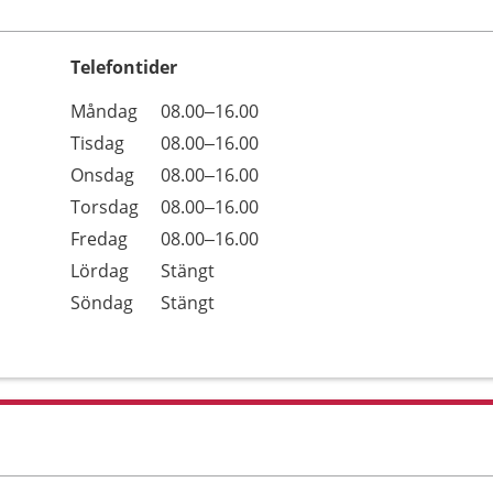
Telefontider
Öppettider
Kommentarer
Måndag
08.00–16.00
Dag
Tisdag
08.00–16.00
Onsdag
08.00–16.00
Torsdag
08.00–16.00
Fredag
08.00–16.00
Lördag
Stängt
Söndag
Stängt