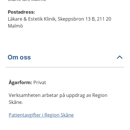
Postadress:
Läkare & Estetik Klinik, Skeppsbron 13 B, 211 20
Malmö
Om oss
Ägarform
:
Privat
Verksamheten arbetar på uppdrag av Region
Skåne.
Patientavgifter i Region Skåne