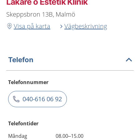
Läkare o Estetik Klinik
Skeppsbron 13B, Malmö
Visa på karta
Vägbeskrivning
Telefon
Telefonnummer
040-616 06 92
Telefontider
Måndag
08.00–15.00