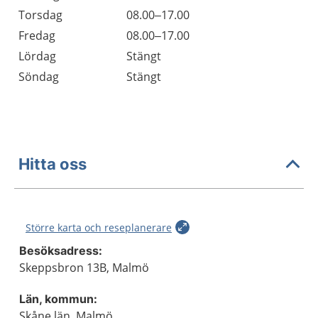
Torsdag
08.00–17.00
Fredag
08.00–17.00
Lördag
Stängt
Söndag
Stängt
Hitta oss
Större karta och reseplanerare
Besöksadress:
Skeppsbron 13B, Malmö
Län, kommun:
Skåne län, Malmö