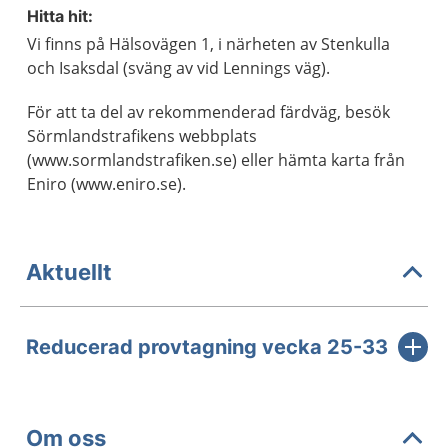
Hitta hit:
Vi finns på Hälsovägen 1, i närheten av Stenkulla
och Isaksdal (sväng av vid Lennings väg).
För att ta del av rekommenderad färdväg, besök
Sörmlandstrafikens webbplats
(www.sormlandstrafiken.se) eller hämta karta från
Eniro (www.eniro.se).
Aktuellt
Reducerad provtagning vecka 25-33
Om oss