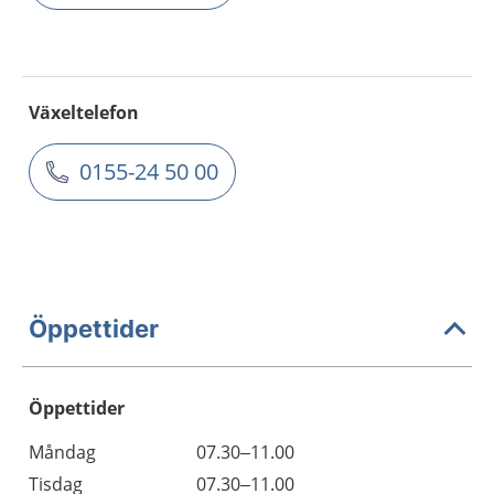
Växeltelefon
0155-24 50 00
Öppettider
Öppettider
Öppettider
Kommentarer
Måndag
07.30–11.00
Dag
Tisdag
07.30–11.00