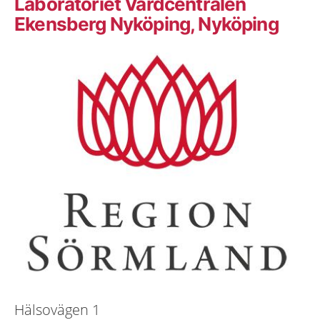
Laboratoriet Vårdcentralen
Ekensberg Nyköping, Nyköping
Hälsovägen 1