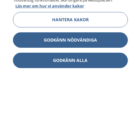
nödvändig funktionalitet ska fungera på webbplatsen.
Läs mer om hur vi använder kakor
HANTERA KAKOR
GODKÄNN NÖDVÄNDIGA
GODKÄNN ALLA