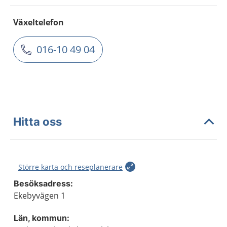
Växeltelefon
016-10 49 04
Hitta oss
Större karta och reseplanerare
Besöksadress:
Ekebyvägen 1
Län, kommun: