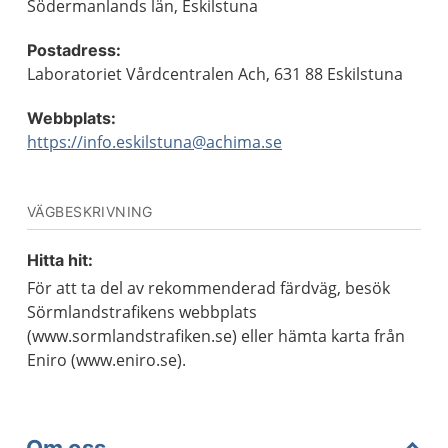
Södermanlands län, Eskilstuna
Postadress:
Laboratoriet Vårdcentralen Ach, 631 88 Eskilstuna
Webbplats:
https://info.eskilstuna@achima.se
VÄGBESKRIVNING
Hitta hit:
För att ta del av rekommenderad färdväg, besök
Sörmlandstrafikens webbplats
(www.sormlandstrafiken.se) eller hämta karta från
Eniro (www.eniro.se).
Om oss