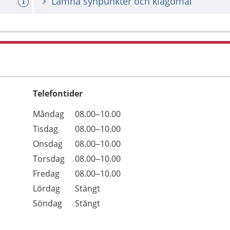
Lämna synpunkter och klagomål
Telefontider
Öppettider
Kommentarer
Måndag
08.00–10.00
Dag
Tisdag
08.00–10.00
Onsdag
08.00–10.00
Torsdag
08.00–10.00
Fredag
08.00–10.00
Lördag
Stängt
Söndag
Stängt