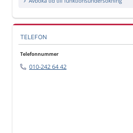
Avboka tid till funktionsundersökning
TELEFON
Telefonnummer
010-242 64 42