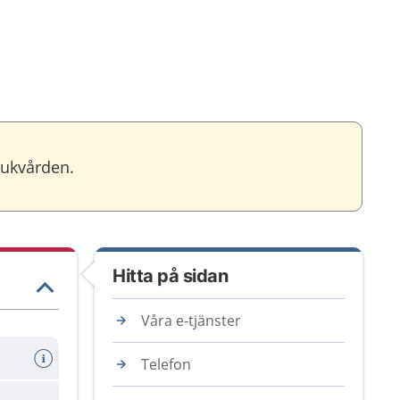
jukvården.
Hitta på sidan
Våra e-tjänster
Telefon