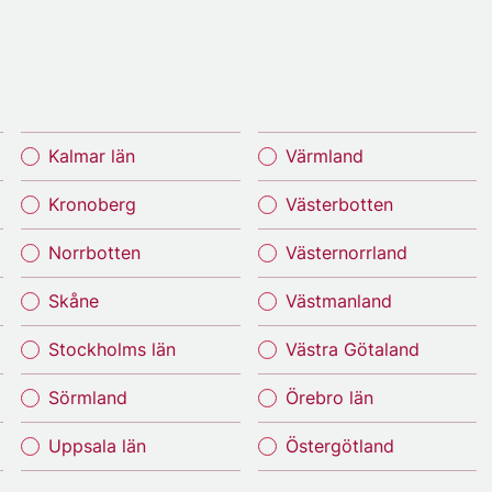
Kalmar län
Värmland
Kronoberg
Västerbotten
Norrbotten
Västernorrland
Skåne
Västmanland
Stockholms län
Västra Götaland
Sörmland
Örebro län
Uppsala län
Östergötland