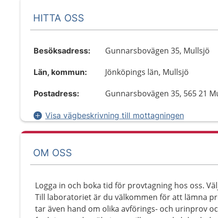
HITTA OSS
Gunnarsbovägen 35, Mullsjö
Besöksadress:
Jönköpings län, Mullsjö
Län, kommun:
Gunnarsbovägen 35, 565 21 Mu
Postadress:
Visa vägbeskrivning till mottagningen
OM OSS
Logga in och boka tid för provtagning hos oss. Väl
Till laboratoriet är du välkommen för att lämna pr
tar även hand om olika avförings- och urinprov oc