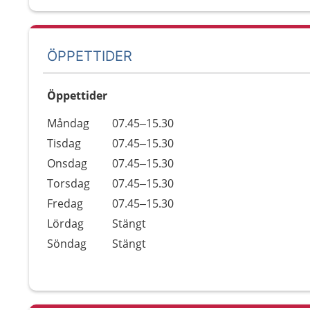
ÖPPETTIDER
Öppettider
Öppettider
Kommentarer
Måndag
07.45–15.30
Dag
Tisdag
07.45–15.30
Onsdag
07.45–15.30
Torsdag
07.45–15.30
Fredag
07.45–15.30
Lördag
Stängt
Söndag
Stängt