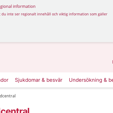
regional information
 du inte ser regionalt innehåll och viktig information som gäller
ador
Sjukdomar & besvär
Undersökning & b
rdcentral
dcentral