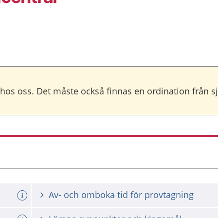
 hos oss. Det måste också finnas en ordination från s
Av- och omboka tid för provtagning