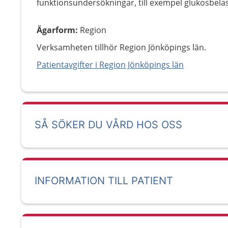
funktionsundersökningar, till exempel glukosbela
Ägarform
:
Region
Verksamheten tillhör Region Jönköpings län.
Patientavgifter i Region Jönköpings län
SÅ SÖKER DU VÅRD HOS OSS
INFORMATION TILL PATIENT