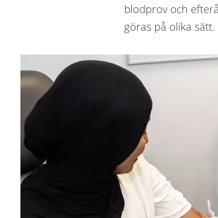
blodprov och efter
göras på olika sätt.