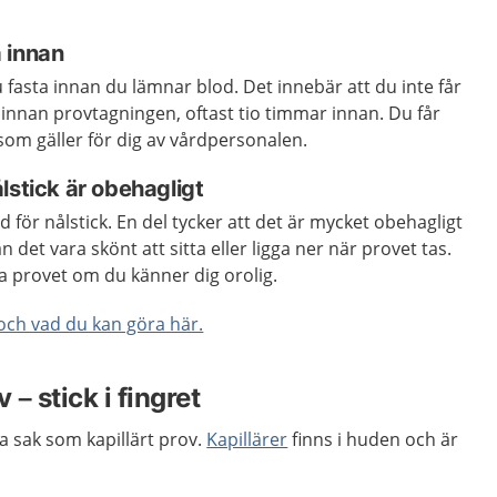
 innan
 fasta innan du lämnar blod. Det innebär att du inte får
id innan provtagningen, oftast tio timmar innan. Du får
om gäller för dig av vårdpersonalen.
lstick är obehagligt
dd för nålstick. En del tycker att det är mycket obehagligt
 det vara skönt att sitta eller ligga ner när provet tas.
a provet om du känner dig orolig.
och vad du kan göra här.
 – stick i fingret
ma sak som kapillärt prov.
Kapillärer
finns i huden och är