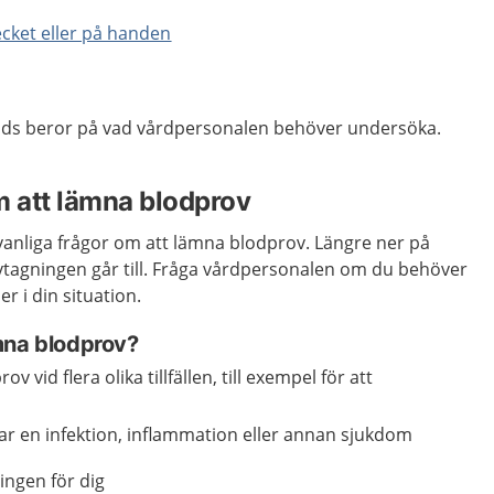
ecket eller på handen
nds beror på vad vårdpersonalen behöver undersöka.
m att lämna blodprov
vanliga frågor om att lämna blodprov. Längre ner på
ovtagningen går till. Fråga vårdpersonalen om du behöver
r i din situation.
mna blodprov?
v vid flera olika tillfällen, till exempel för att
ar en infektion, inflammation eller annan sjukdom
ingen för dig