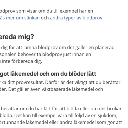
lodprov som visar om du till exempel har en
Läs mer om sänkan
och
andra typer av blodprov
.
ereda mig?
dig för att lämna blodprov om det gäller en planerad
onalen behöver ta blodprov just innan en
inte förbereda dig.
got läkemedel och om du blöder lätt
a ditt provresultat. Därför är det viktigt att du berättar
der. Det gäller även växtbaserade läkemedel och
u berättar om du har lätt för att blöda eller om det brukar
 blöda. Det kan till exempel vara till följd av en sjukdom,
örtunnande läkemedel eller andra läkemedel som gör att