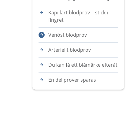
Kapillärt blodprov – stick i
fingret
Venöst blodprov
Arteriellt blodprov
Du kan få ett blåmärke efteråt
En del prover sparas