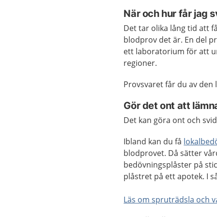
När och hur får jag 
Det tar olika lång tid att 
blodprov det är. En del pr
ett laboratorium för att u
regioner.
Provsvaret får du av den 
Gör det ont att lämn
Det kan göra ont och svid
Ibland kan du få
lokalbed
blodprovet. Då sätter vår
bedövningsplåster på stic
plåstret på ett apotek. I s
Läs om spruträdsla och va