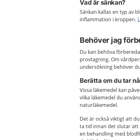
Vad är sänkan?
Sänkan kallas en typ av b
inflammation i kroppen.
Behöver jag förb
Du kan behöva förbereda 
provtagning. Om vårdpers
undersökning behöver du 
Berätta om du tar nå
Vissa läkemedel kan påverk
vilka läkemedel du använ
naturläkemedel.
Det är också viktigt att d
ta tid innan det slutar att
en behandling med blodf