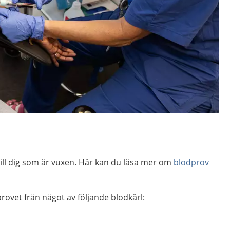
 till dig som är vuxen. Här kan du läsa mer om
blodprov
ovet från något av följande blodkärl: