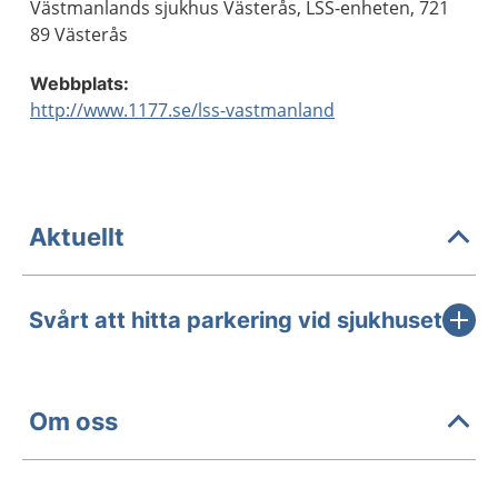
Västmanlands sjukhus Västerås, LSS-enheten, 721
89 Västerås
Webbplats:
http://www.1177.se/lss-vastmanland
Aktuellt
Svårt att hitta parkering vid sjukhuset
Om oss