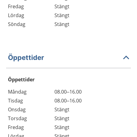
Fredag
Stängt
Lördag
Stängt
Söndag
Stängt
Öppettider
Öppettider
Öppettider
Kommentarer
Måndag
08.00–16.00
Dag
Tisdag
08.00–16.00
Onsdag
Stängt
Torsdag
Stängt
Fredag
Stängt
Lördag
Stängt