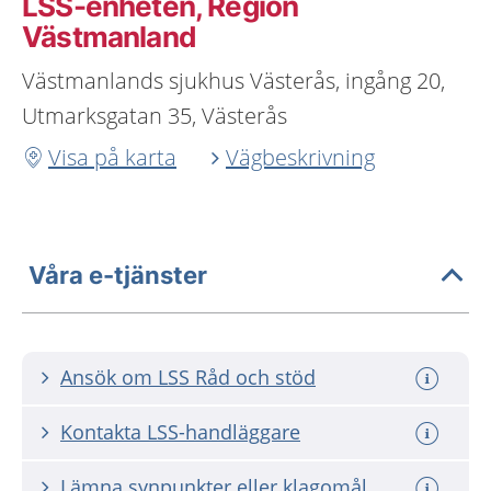
LSS-enheten, Region
Västmanland
Västmanlands sjukhus Västerås, ingång 20,
Utmarksgatan 35, Västerås
Visa på karta
Vägbeskrivning
Våra e-tjänster
Ansök om LSS Råd och stöd
Kontakta LSS-handläggare
Lämna synpunkter eller klagomål