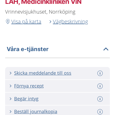
LAH, Medicinkliniken ViN
Vrinnevisjukhuset, Norrköping
Visa på karta
Vägbeskrivning
Våra e-tjänster
Skicka meddelande till oss
Förnya recept
Begär intyg
Beställ journalkopia