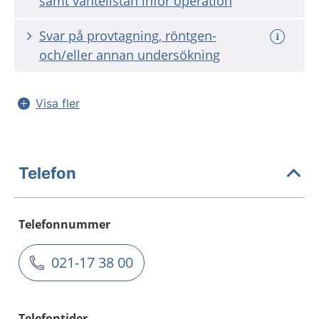
samt väntelistan inför operation
Svar på provtagning, röntgen-
och/eller annan undersökning
Visa fler
Telefon
Telefonnummer
021-17 38 00
Telefontider