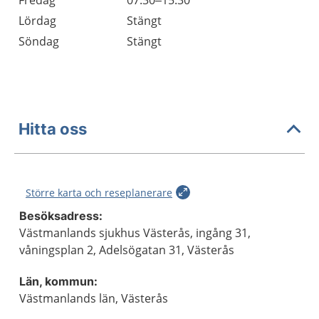
Fredag
07.30–15.30
Lördag
Stängt
Söndag
Stängt
Hitta oss
Större karta och reseplanerare
Besöksadress:
Västmanlands sjukhus Västerås, ingång 31,
våningsplan 2, Adelsögatan 31, Västerås
Län, kommun:
Västmanlands län, Västerås