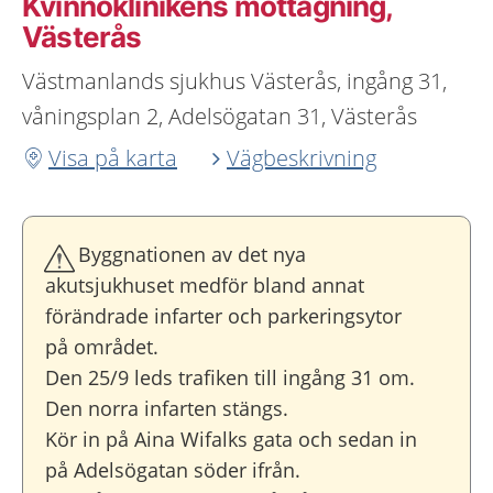
Kvinnoklinikens mottagning,
Västerås
Västmanlands sjukhus Västerås, ingång 31,
våningsplan 2, Adelsögatan 31, Västerås
Visa på karta
Vägbeskrivning
Byggnationen av det nya
akutsjukhuset medför bland annat
förändrade infarter och parkeringsytor
på området.
Den 25/9 leds trafiken till ingång 31 om.
Den norra infarten stängs.
Kör in på Aina Wifalks gata och sedan in
på Adelsögatan söder ifrån.