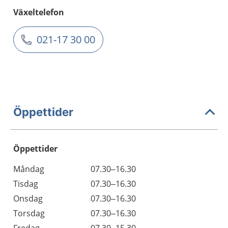
Växeltelefon
021-17 30 00
Öppettider
Öppettider
Öppettider
Kommentarer
Måndag
07.30–16.30
Dag
Tisdag
07.30–16.30
Onsdag
07.30–16.30
Torsdag
07.30–16.30