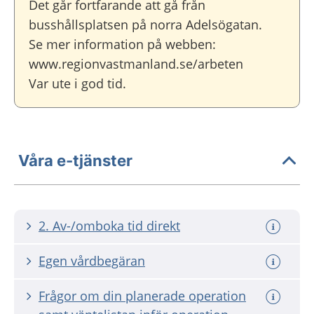
Det går fortfarande att gå från
busshållsplatsen på norra Adelsögatan.
Se mer information på webben:
www.regionvastmanland.se/arbeten
Var ute i god tid.
Våra e-tjänster
2. Av-/omboka tid direkt
Egen vårdbegäran
Frågor om din planerade operation