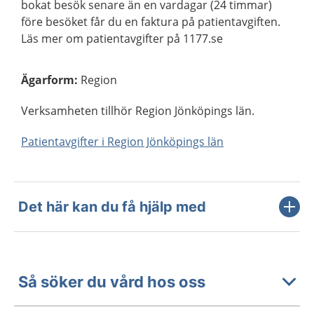
bokat besök senare än en vardagar (24 timmar)
före besöket får du en faktura på patientavgiften.
Läs mer om patientavgifter på 1177.se
Ägarform
:
Region
Verksamheten tillhör Region Jönköpings län.
Patientavgifter i Region Jönköpings län
Det här kan du få hjälp med
Så söker du vård hos oss