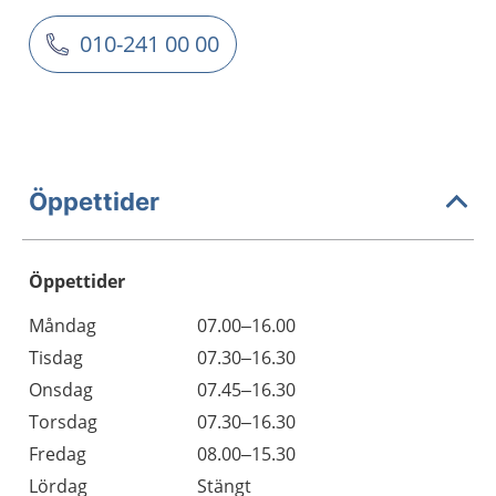
010-241 00 00
Öppettider
Öppettider
Öppettider
Kommentarer
Måndag
07.00–16.00
Dag
Tisdag
07.30–16.30
Onsdag
07.45–16.30
Torsdag
07.30–16.30
Fredag
08.00–15.30
Lördag
Stängt