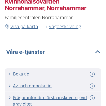
Kvinnohälsovården
Norrahammar, Norrahammar
Familjecentralen Norrahammar
Visa på karta
Vägbeskrivning
Våra e-tjänster
Boka tid
Av- och omboka tid
Frågor inför din första inskrivning vid
graviditet