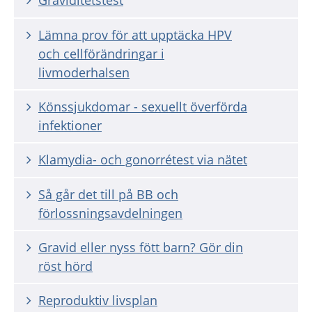
Graviditetstest
Lämna prov för att upptäcka HPV
och cellförändringar i
livmoderhalsen
Könssjukdomar - sexuellt överförda
infektioner
Klamydia- och gonorrétest via nätet
Så går det till på BB och
förlossningsavdelningen
Gravid eller nyss fött barn? Gör din
röst hörd
Reproduktiv livsplan