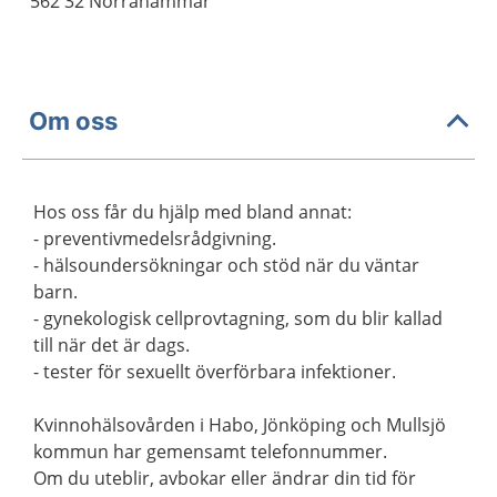
562 32 Norrahammar
Om oss
Hos oss får du hjälp med bland annat:
- preventivmedelsrådgivning.
- hälsoundersökningar och stöd när du väntar
barn.
- gynekologisk cellprovtagning, som du blir kallad
till när det är dags.
- tester för sexuellt överförbara infektioner.
Kvinnohälsovården i Habo, Jönköping och Mullsjö
kommun har gemensamt telefonnummer.
Om du uteblir, avbokar eller ändrar din tid för