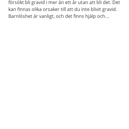
försökt bli gravid i mer än ett år utan att bli det. Det
kan finnas olika orsaker till att du inte blivit gravid.
Barnlöshet är vanligt, och det finns hjälp och
behandling som du kan få.