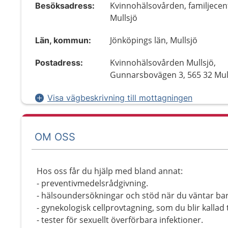
Kvinnohälsovården, familjecen
Besöksadress:
Mullsjö
Jönköpings län, Mullsjö
Län, kommun:
Kvinnohälsovården Mullsjö,
Postadress:
Gunnarsbovägen 3, 565 32 Mul
Visa vägbeskrivning till mottagningen
OM OSS
Hos oss får du hjälp med bland annat:
- preventivmedelsrådgivning.
- hälsoundersökningar och stöd när du väntar ba
- gynekologisk cellprovtagning, som du blir kallad t
- tester för sexuellt överförbara infektioner.