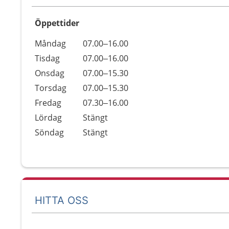
Öppettider
Öppettider
Kommentarer
Måndag
07.00–16.00
Dag
Tisdag
07.00–16.00
Onsdag
07.00–15.30
Torsdag
07.00–15.30
Fredag
07.30–16.00
Lördag
Stängt
Söndag
Stängt
HITTA OSS