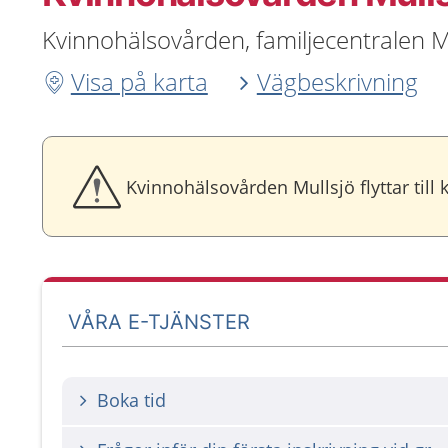
Kvinnohälsovården, familjecentralen M
Visa på karta
Vägbeskrivning
Kvinnohälsovården Mullsjö flyttar til
VÅRA E-TJÄNSTER
Boka tid