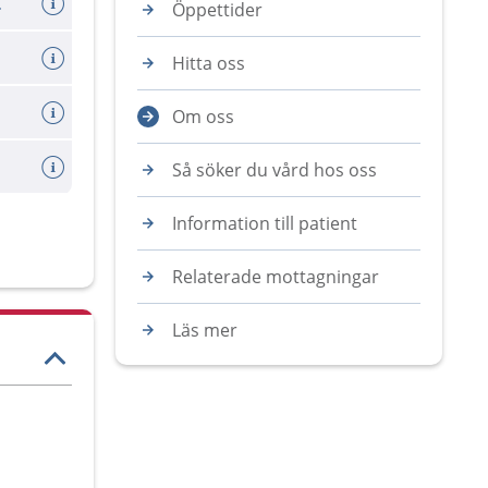
d graviditet
Öppettider
Hitta oss
Om oss
llprov
Så söker du vård hos oss
Information till patient
Relaterade mottagningar
Läs mer