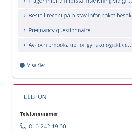
Frågor inför din första inskrivning vid gravidi
Beställ recept på p-stav inför bokat besök
Pregnancy questionnaire
Av- och omboka tid för gynekologiskt 
Visa fler
TELEFON
Telefonnummer
010-242 19 00