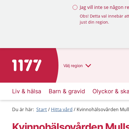
Jag vill inte se någon 
Obs! Detta val innebär att
just din region.
Till startsidan för 1177
Välj
region
Liv & hälsa
Barn & gravid
Olyckor & sk
Du är här:
Start
Hitta vård
Kvinnohälsovården Mulls
Kvinnohälsovården Mullsj