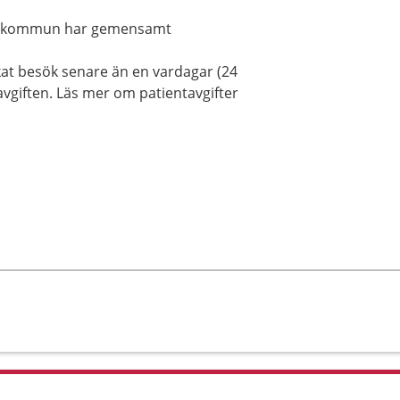
jö kommun har gemensamt
okat besök senare än en vardagar (24
avgiften. Läs mer om patientavgifter