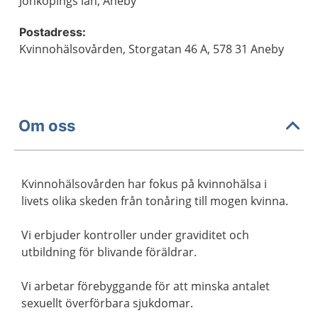
Jönköpings län, Aneby
Postadress:
Kvinnohälsovården, Storgatan 46 A, 578 31 Aneby
Om oss
Kvinnohälsovården har fokus på kvinnohälsa i
livets olika skeden från tonåring till mogen kvinna.
Vi erbjuder kontroller under graviditet och
utbildning för blivande föräldrar.
Vi arbetar förebyggande för att minska antalet
sexuellt överförbara sjukdomar.