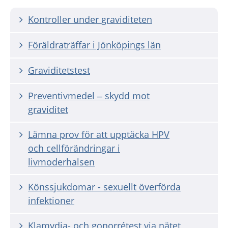
Kontroller under graviditeten
Föräldraträffar i Jönköpings län
Graviditetstest
Preventivmedel – skydd mot
graviditet
Lämna prov för att upptäcka HPV
och cellförändringar i
livmoderhalsen
Könssjukdomar - sexuellt överförda
infektioner
Klamydia- och gonorrétest via nätet