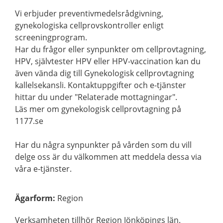
Vi erbjuder preventivmedelsrådgivning,
gynekologiska cellprovskontroller enligt
screeningprogram.
Har du frågor eller synpunkter om cellprovtagning,
HPV, självtester HPV eller HPV-vaccination kan du
även vända dig till Gynekologisk cellprovtagning
kallelsekansli. Kontaktuppgifter och e-tjänster
hittar du under "Relaterade mottagningar".
Läs mer om gynekologisk cellprovtagning på
1177.se
Har du några synpunkter på vården som du vill
delge oss är du välkommen att meddela dessa via
våra e-tjänster.
Ägarform
:
Region
Verksamheten tillhör Region Jönköpings län.