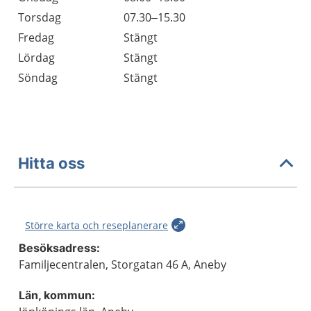
Torsdag
07.30–15.30
Fredag
Stängt
Lördag
Stängt
Söndag
Stängt
Hitta oss
Större karta och reseplanerare
Besöksadress:
Familjecentralen, Storgatan 46 A, Aneby
Län, kommun: