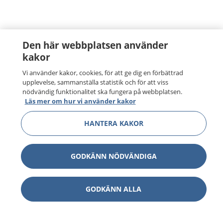
Den här webbplatsen använder
kakor
Vi använder kakor, cookies, för att ge dig en förbättrad
upplevelse, sammanställa statistik och för att viss
nödvändig funktionalitet ska fungera på webbplatsen.
Läs mer om hur vi använder kakor
HANTERA KAKOR
GODKÄNN NÖDVÄNDIGA
GODKÄNN ALLA
1177
–
tryggt om din hälsa och vård