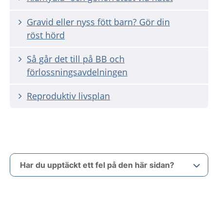
Gravid eller nyss fött barn? Gör din
röst hörd
Så går det till på BB och
förlossningsavdelningen
Reproduktiv livsplan
Har du upptäckt ett fel på den här sidan?