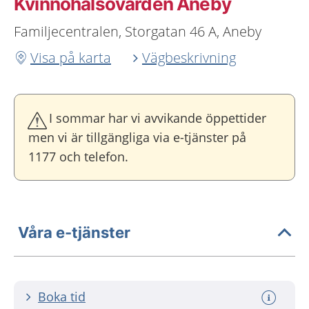
Kvinnohälsovården Aneby
Familjecentralen, Storgatan 46 A, Aneby
Visa på karta
Vägbeskrivning
I sommar har vi avvikande öppettider
men vi är tillgängliga via e-tjänster på
1177 och telefon.
Våra e-tjänster
Boka tid