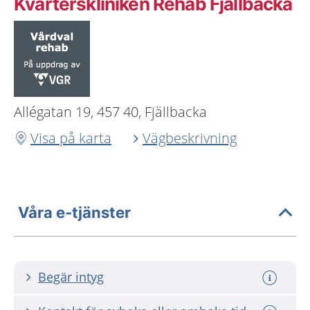
Kvarterskliniken Rehab Fjällbacka
Allégatan 19, 457 40, Fjällbacka
Visa på karta
Vägbeskrivning
Våra e-tjänster
Begär intyg