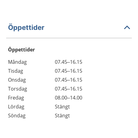
Öppettider
Öppettider
Öppettider
Kommentarer
Måndag
07.45–16.15
Dag
Tisdag
07.45–16.15
Onsdag
07.45–16.15
Torsdag
07.45–16.15
Fredag
08.00–14.00
Lördag
Stängt
Söndag
Stängt