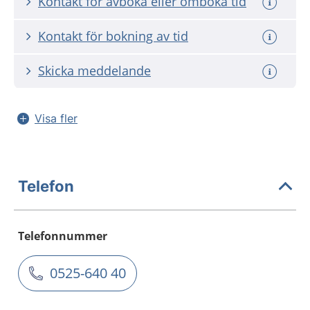
Kontakt för avboka eller omboka tid
Kontakt för bokning av tid
Skicka meddelande
Visa fler
Telefon
Telefonnummer
0525-640 40