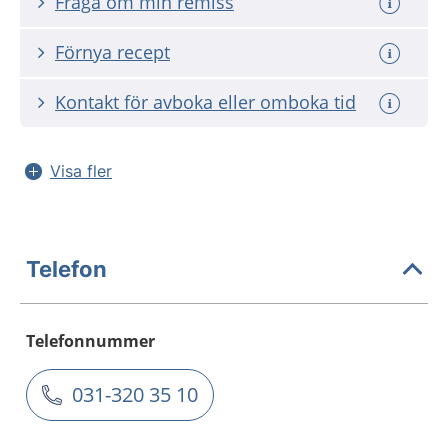
Fråga om min remiss
Förnya recept
Kontakt för avboka eller omboka tid
Visa fler
Telefon
Telefonnummer
031-320 35 10