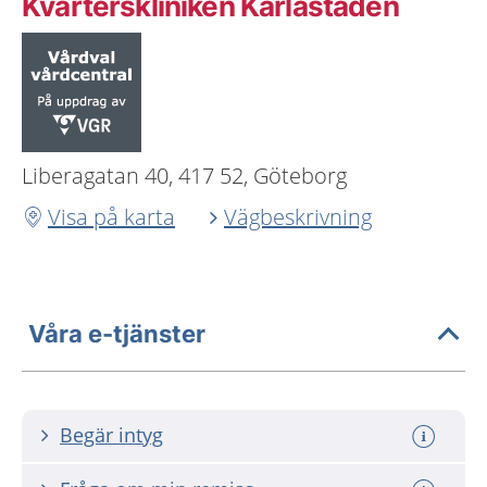
Kvarterskliniken Karlastaden
Liberagatan 40, 417 52, Göteborg
Visa på karta
Vägbeskrivning
Våra e-tjänster
Begär intyg