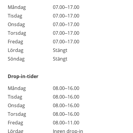
Öppettider
Kommentarer
Måndag
07.00–17.00
Dag
Tisdag
07.00–17.00
Onsdag
07.00–17.00
Torsdag
07.00–17.00
Fredag
07.00–17.00
Lördag
Stängt
Söndag
Stängt
Drop-in-tider
Måndag
08.00–16.00
Tisdag
08.00–16.00
Onsdag
08.00–16.00
Torsdag
08.00–16.00
Fredag
08.00–11.00
Lördag
Ingen drop-in