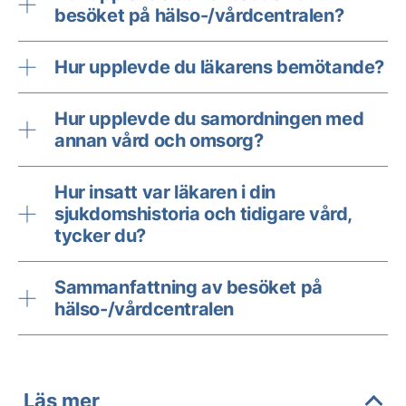
besöket på hälso-/vårdcentralen?
Hur upplevde du läkarens bemötande?
Hur upplevde du samordningen med
annan vård och omsorg?
Hur insatt var läkaren i din
sjukdomshistoria och tidigare vård,
tycker du?
Sammanfattning av besöket på
hälso-/vårdcentralen
Läs mer