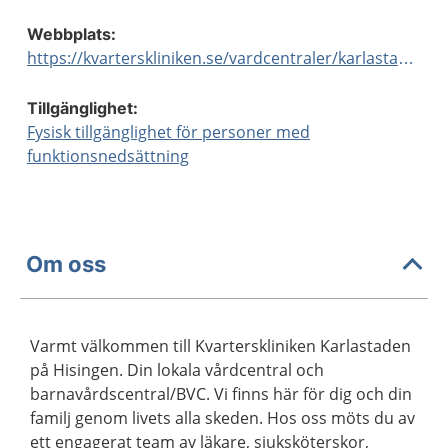
Webbplats:
https://kvarterskliniken.se/vardcentraler/karlastaden/
Tillgänglighet:
Fysisk tillgänglighet för personer med
funktionsnedsättning
Om oss
Varmt välkommen till Kvarterskliniken Karlastaden
på Hisingen. Din lokala vårdcentral och
barnavårdscentral/BVC. Vi finns här för dig och din
familj genom livets alla skeden. Hos oss möts du av
ett engagerat team av läkare, sjuksköterskor,