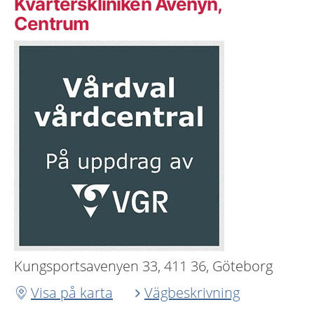
Kvarterskliniken Avenyn,
Centrum
Kungsportsavenyen 33, 411 36, Göteborg
Visa på karta
Vägbeskrivning