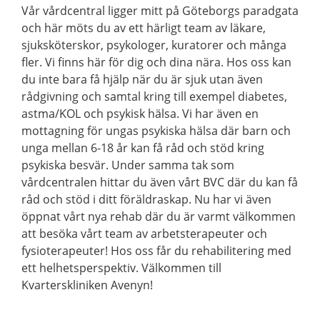
Vår vårdcentral ligger mitt på Göteborgs paradgata
och här möts du av ett härligt team av läkare,
sjuksköterskor, psykologer, kuratorer och många
fler. Vi finns här för dig och dina nära. Hos oss kan
du inte bara få hjälp när du är sjuk utan även
rådgivning och samtal kring till exempel diabetes,
astma/KOL och psykisk hälsa. Vi har även en
mottagning för ungas psykiska hälsa där barn och
unga mellan 6-18 år kan få råd och stöd kring
psykiska besvär. Under samma tak som
vårdcentralen hittar du även vårt BVC där du kan få
råd och stöd i ditt föräldraskap. Nu har vi även
öppnat vårt nya rehab där du är varmt välkommen
att besöka vårt team av arbetsterapeuter och
fysioterapeuter! Hos oss får du rehabilitering med
ett helhetsperspektiv. Välkommen till
Kvarterskliniken Avenyn!