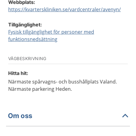
Webbplats:
https://kvarterskliniken.se/vardcentraler/avenyn/
Tillgänglighet:
Fysisk tillgänglighet för personer med
funktionsnedsättning
VÄGBESKRIVNING
Hitta hit:
Närmaste spårvagns- och busshållplats Valand.
Närmaste parkering Heden.
Om oss