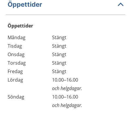
Öppettider
Öppettider
Öppettider
Kommentarer
Måndag
Stängt
Dag
Tisdag
Stängt
Onsdag
Stängt
Torsdag
Stängt
Fredag
Stängt
Lördag
10.00–16.00
och helgdagar.
Söndag
10.00–16.00
och helgdagar.