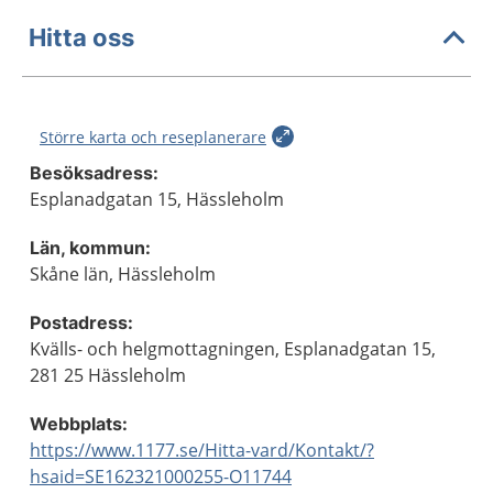
Hitta oss
Större karta och reseplanerare
Besöksadress:
Esplanadgatan 15, Hässleholm
Län, kommun:
Skåne län, Hässleholm
Postadress:
Kvälls- och helgmottagningen, Esplanadgatan 15,
281 25 Hässleholm
Webbplats:
https://www.1177.se/Hitta-vard/Kontakt/?
hsaid=SE162321000255-O11744