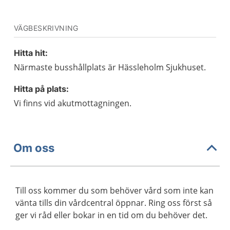
VÄGBESKRIVNING
Hitta hit:
Närmaste busshållplats är Hässleholm Sjukhuset.
Hitta på plats:
Vi finns vid akutmottagningen.
Om oss
Till oss kommer du som behöver vård som inte kan
vänta tills din vårdcentral öppnar. Ring oss först så
ger vi råd eller bokar in en tid om du behöver det.