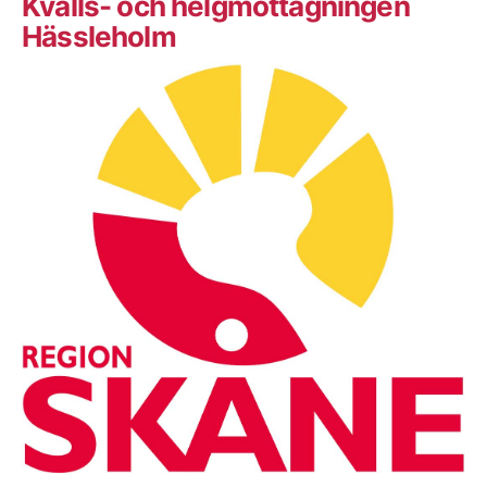
Kvälls- och helgmottagningen
Hässleholm