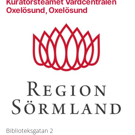
Kuratorsteamet Vårdcentralen
Oxelösund, Oxelösund
Biblioteksgatan 2