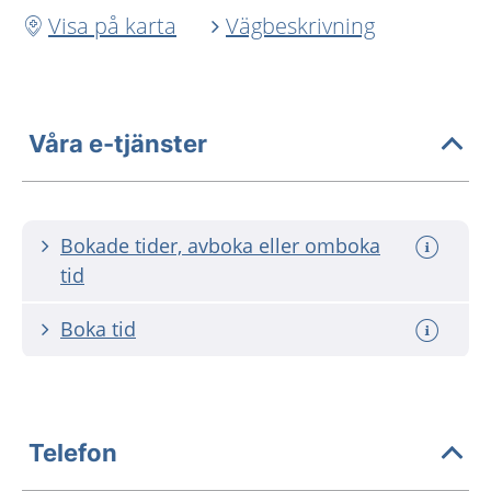
Visa på karta
Vägbeskrivning
Våra e-tjänster
Bokade tider, avboka eller omboka
tid
Boka tid
Telefon