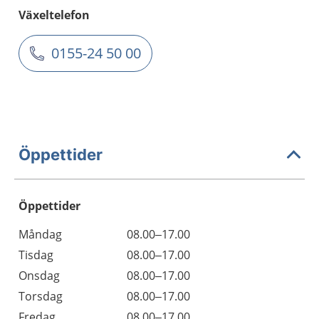
Växeltelefon
0155-24 50 00
Öppettider
Öppettider
Öppettider
Kommentarer
Måndag
08.00–17.00
Dag
Tisdag
08.00–17.00
Onsdag
08.00–17.00
Torsdag
08.00–17.00
Fredag
08.00–17.00