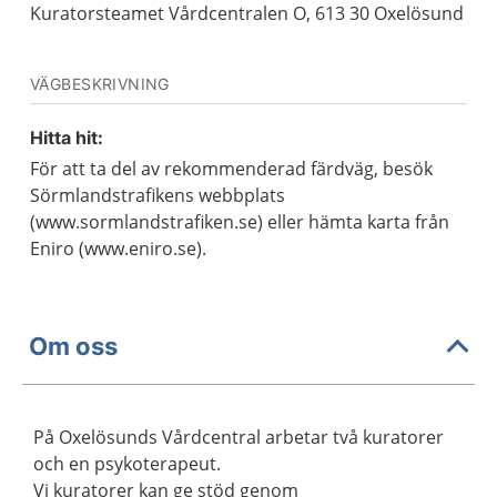
Kuratorsteamet Vårdcentralen O, 613 30 Oxelösund
VÄGBESKRIVNING
Hitta hit:
För att ta del av rekommenderad färdväg, besök
Sörmlandstrafikens webbplats
(www.sormlandstrafiken.se) eller hämta karta från
Eniro (www.eniro.se).
Om oss
På Oxelösunds Vårdcentral arbetar två kuratorer
och en psykoterapeut.
Vi kuratorer kan ge stöd genom