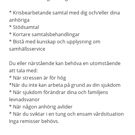
* Krisbearbetande samtal med dig och/eller dina
anhöriga
* Stödsamtal
* Kortare samtalsbehandlingar
* Bistå med kunskap och upplysning om
samhällsservice
Du eller närstående kan behöva en utomstående
att tala med:
* När stressen är för hög
*När du inte kan arbeta på grund av din sjukdom
* När sjukdom förändrar dina och familjens
levnadsvanor
* När någon anhörig avlider
* När du sviktar i en tung och ensam vårdsituation
Inga remisser behövs.