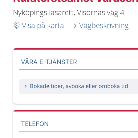
Nyköpings lasarett, Visornas väg 4
Visa på karta
Vägbeskrivning
VÅRA E-TJÄNSTER
Bokade tider, avboka eller omboka tid
TELEFON