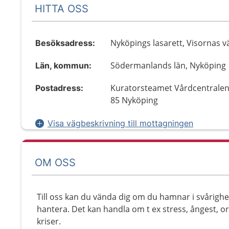
HITTA OSS
Nyköpings lasarett, Visornas v
Besöksadress:
Södermanlands län, Nyköping
Län, kommun:
Kuratorsteamet Vårdcentralen
Postadress:
85 Nyköping
Visa vägbeskrivning till mottagningen
OM OSS
Till oss kan du vända dig om du hamnar i svårighet
hantera. Det kan handla om t ex stress, ångest, 
kriser.