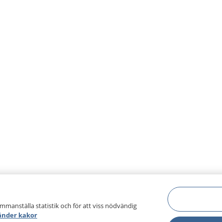
ammanställa statistik och för att viss nödvändig
änder kakor