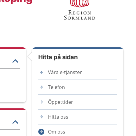
Hitta på sidan
Våra e-tjänster
Telefon
Öppettider
Hitta oss
Om oss