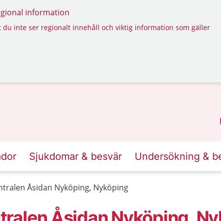
regional information
 du inte ser regionalt innehåll och viktig information som gäller
ador
Sjukdomar & besvär
Undersökning & b
tralen Åsidan Nyköping, Nyköping
tralen Åsidan Nyköping, Ny