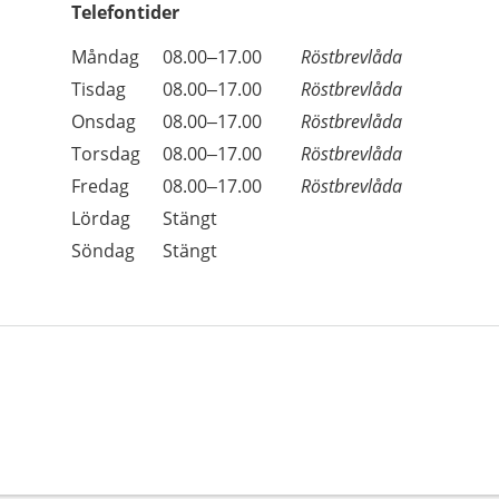
Telefontider
Öppettider
Kommentarer
Måndag
08.00–17.00
Röstbrevlåda
Dag
Tisdag
08.00–17.00
Röstbrevlåda
Onsdag
08.00–17.00
Röstbrevlåda
Torsdag
08.00–17.00
Röstbrevlåda
Fredag
08.00–17.00
Röstbrevlåda
Lördag
Stängt
Söndag
Stängt