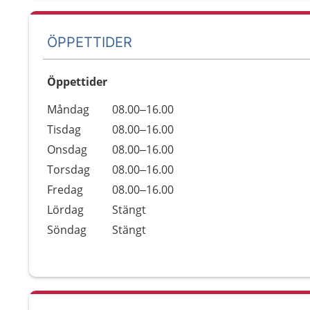
ÖPPETTIDER
Öppettider
Öppettider
Kommentarer
Måndag
08.00–16.00
Dag
Tisdag
08.00–16.00
Onsdag
08.00–16.00
Torsdag
08.00–16.00
Fredag
08.00–16.00
Lördag
Stängt
Söndag
Stängt