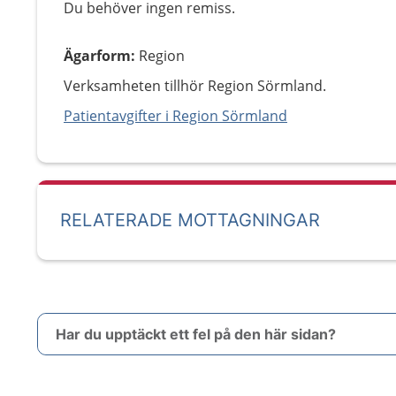
Du behöver ingen remiss.
Ägarform
:
Region
Verksamheten tillhör Region Sörmland.
Patientavgifter i Region Sörmland
RELATERADE MOTTAGNINGAR
Har du upptäckt ett fel på den här sidan?