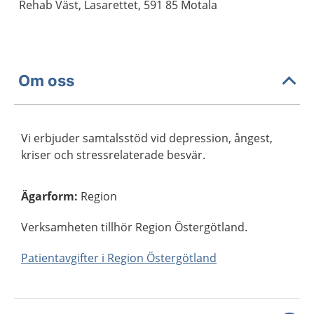
Rehab Väst, Lasarettet, 591 85 Motala
Om oss
Vi erbjuder samtalsstöd vid depression, ångest,
kriser och stressrelaterade besvär.
Ägarform
:
Region
Verksamheten tillhör Region Östergötland.
Patientavgifter i Region Östergötland