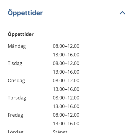
Öppettider
Öppettider
Öppettider
Kommentarer
Måndag
08.00–12.00
Dag
Måndag
13.00–16.00
Tisdag
08.00–12.00
Tisdag
13.00–16.00
Onsdag
08.00–12.00
Onsdag
13.00–16.00
Torsdag
08.00–12.00
Torsdag
13.00–16.00
Fredag
08.00–12.00
Fredag
13.00–16.00
Lördag
Stängt