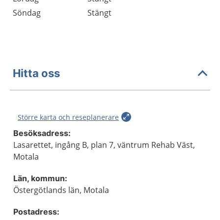
Söndag
Stängt
Hitta oss
Större karta och reseplanerare
Besöksadress:
Lasarettet, ingång B, plan 7, väntrum Rehab Väst,
Motala
Län, kommun:
Östergötlands län, Motala
Postadress: