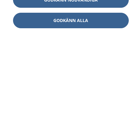
GODKÄNN ALLA