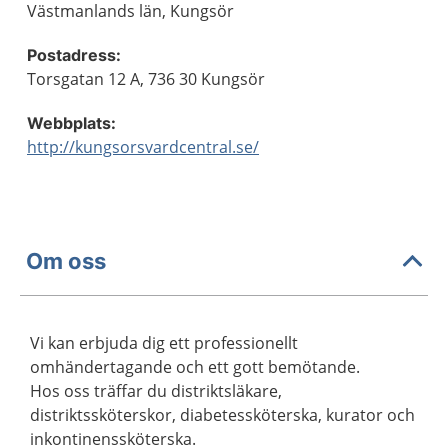
Västmanlands län, Kungsör
Postadress:
Torsgatan 12 A, 736 30 Kungsör
Webbplats:
http://kungsorsvardcentral.se/
Om oss
Vi kan erbjuda dig ett professionellt
omhändertagande och ett gott bemötande.
Hos oss träffar du distriktsläkare,
distriktssköterskor, diabetessköterska, kurator och
inkontinenssköterska.