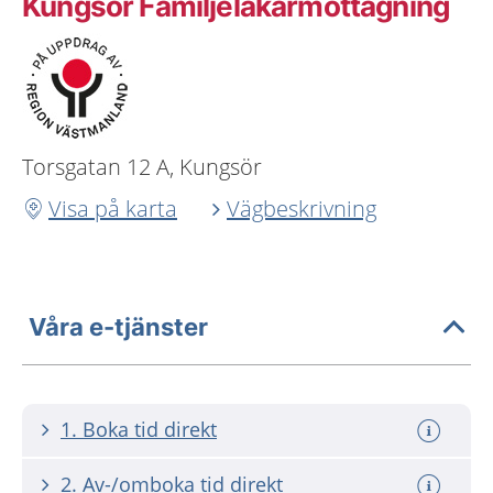
Kungsör Familjeläkarmottagning
Torsgatan 12 A, Kungsör
Visa på karta
Vägbeskrivning
Våra e-tjänster
1. Boka tid direkt
2. Av-/omboka tid direkt