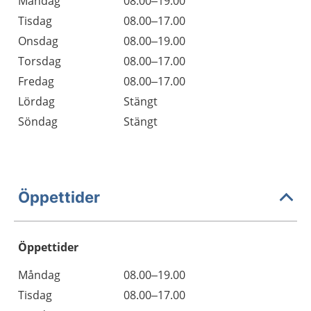
Måndag
08.00–19.00
Tisdag
08.00–17.00
Onsdag
08.00–19.00
Torsdag
08.00–17.00
Fredag
08.00–17.00
Lördag
Stängt
Söndag
Stängt
Öppettider
Öppettider
Öppettider
Kommentarer
Måndag
08.00–19.00
Dag
Tisdag
08.00–17.00