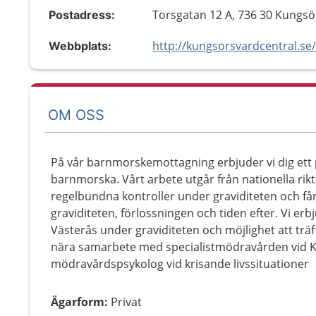
Torsgatan 12 A, 736 30 Kungsö
Postadress:
http://kungsorsvardcentral.se
Webbplats:
OM OSS
På vår barnmorskemottagning erbjuder vi dig ett
barnmorska. Vårt arbete utgår från nationella rikt
regelbundna kontroller under graviditeten och få
graviditeten, förlossningen och tiden efter. Vi er
Västerås under graviditeten och möjlighet att träf
nära samarbete med specialistmödravården vid Kv
mödravårdspsykolog vid krisande livssituationer
Ägarform
:
Privat