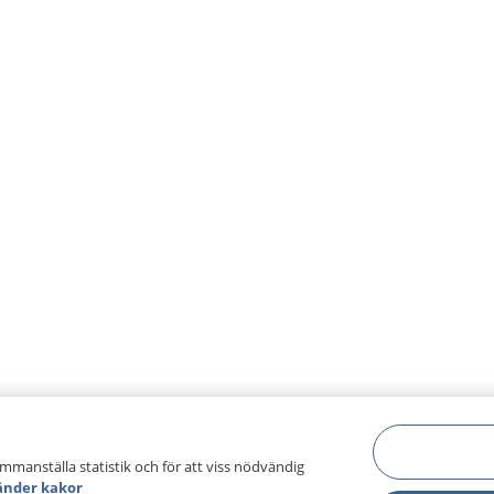
ammanställa statistik och för att viss nödvändig
änder kakor