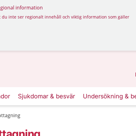
regional information
 du inte ser regionalt innehåll och viktig information som gäller
ador
Sjukdomar & besvär
Undersökning & b
ttagning
tagning