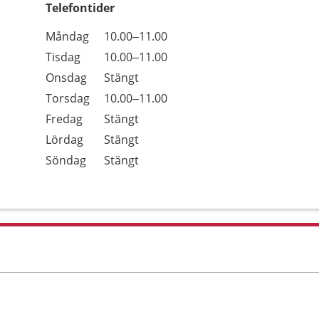
Telefontider
Öppettider
Kommentarer
Måndag
10.00–11.00
Dag
Tisdag
10.00–11.00
Onsdag
Stängt
Torsdag
10.00–11.00
Fredag
Stängt
Lördag
Stängt
Söndag
Stängt