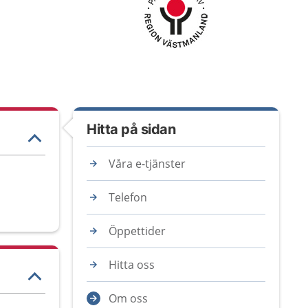
Hitta på sidan
Våra e-tjänster
Telefon
Öppettider
Hitta oss
Om oss