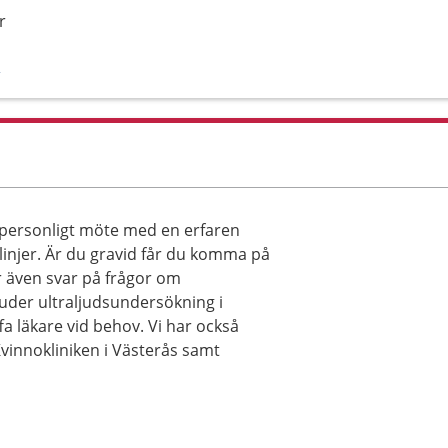
r
/
 personligt möte med en erfaren
linjer. Är du gravid får du komma på
r även svar på frågor om
bjuder ultraljudsundersökning i
fa läkare vid behov. Vi har också
innokliniken i Västerås samt