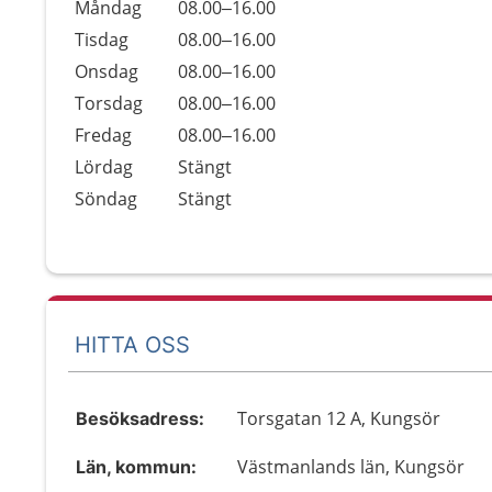
Öppettider
Kommentarer
Måndag
08.00–16.00
Dag
Tisdag
08.00–16.00
Onsdag
08.00–16.00
Torsdag
08.00–16.00
Fredag
08.00–16.00
Lördag
Stängt
Söndag
Stängt
HITTA OSS
Torsgatan 12 A, Kungsör
Besöksadress:
Västmanlands län, Kungsör
Län, kommun: