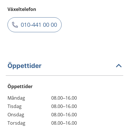
Växeltelefon
010-441 00 00
Öppettider
Öppettider
Öppettider
Kommentarer
Måndag
08.00–16.00
Dag
Tisdag
08.00–16.00
Onsdag
08.00–16.00
Torsdag
08.00–16.00