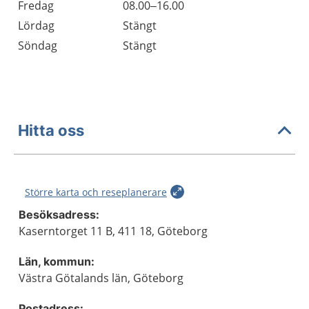
Fredag
08.00–16.00
Lördag
Stängt
Söndag
Stängt
Hitta oss
Större karta och reseplanerare
Besöksadress:
Kaserntorget 11 B, 411 18, Göteborg
Län, kommun:
Västra Götalands län, Göteborg
Postadress: