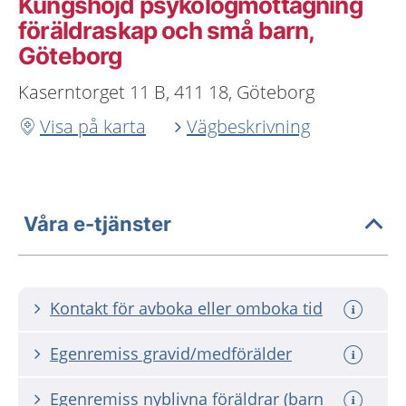
Kungshöjd psykologmottagning
föräldraskap och små barn,
Göteborg
Kaserntorget 11 B, 411 18, Göteborg
Visa på karta
Vägbeskrivning
Våra e-tjänster
Kontakt för avboka eller omboka tid
Egenremiss gravid/medförälder
Egenremiss nyblivna föräldrar (barn