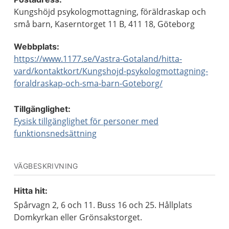
Kungshöjd psykologmottagning, föräldraskap och
små barn, Kaserntorget 11 B, 411 18, Göteborg
Webbplats:
https://www.1177.se/Vastra-Gotaland/hitta-
vard/kontaktkort/Kungshojd-psykologmottagning-
foraldraskap-och-sma-barn-Goteborg/
Tillgänglighet:
Fysisk tillgänglighet för personer med
funktionsnedsättning
VÄGBESKRIVNING
Hitta hit:
Spårvagn 2, 6 och 11. Buss 16 och 25. Hållplats
Domkyrkan eller Grönsakstorget.