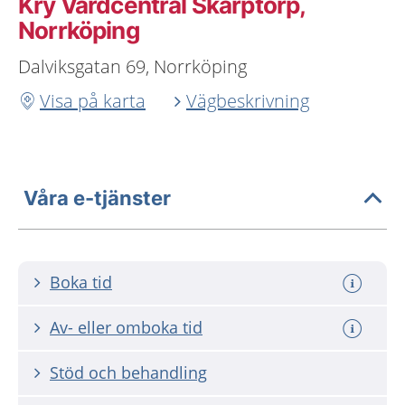
Kry Vårdcentral Skarptorp,
Norrköping
Dalviksgatan 69, Norrköping
Visa på karta
Vägbeskrivning
Våra e-tjänster
Boka tid
Av- eller omboka tid
Stöd och behandling