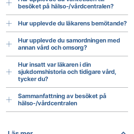
besöket på hälso-/vårdcentralen?
Hur upplevde du läkarens bemötande?
Hur upplevde du samordningen med
annan vård och omsorg?
Hur insatt var läkaren i din
sjukdomshistoria och tidigare vård,
tycker du?
Sammanfattning av besöket på
hälso-/vårdcentralen
Läs mer