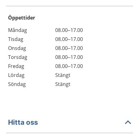
Öppettider
Öppettider
Kommentarer
Måndag
08.00–17.00
Dag
Tisdag
08.00–17.00
Onsdag
08.00–17.00
Torsdag
08.00–17.00
Fredag
08.00–17.00
Lördag
Stängt
Söndag
Stängt
Hitta oss