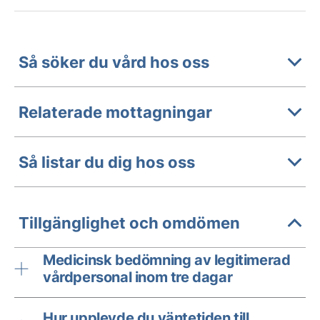
Så söker du vård hos oss
Relaterade mottagningar
Så listar du dig hos oss
Tillgänglighet och omdömen
Medicinsk bedömning av legitimerad
vårdpersonal inom tre dagar
Hur upplevde du väntetiden till