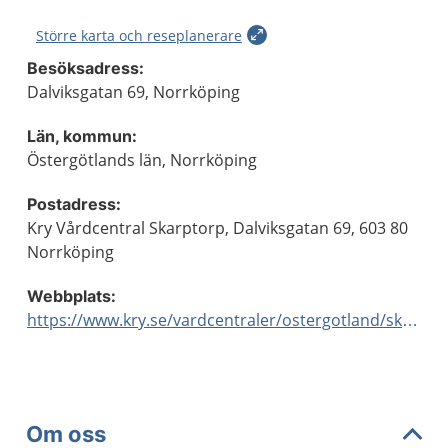
Större karta och reseplanerare
Besöksadress:
Dalviksgatan 69, Norrköping
Län, kommun:
Östergötlands län, Norrköping
Postadress:
Kry Vårdcentral Skarptorp, Dalviksgatan 69, 603 80
Norrköping
Webbplats:
https://www.kry.se/vardcentraler/ostergotland/skarptorp/
Om oss