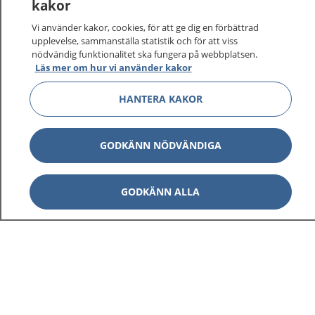
kakor
Vi använder kakor, cookies, för att ge dig en förbättrad
upplevelse, sammanställa statistik och för att viss
nödvändig funktionalitet ska fungera på webbplatsen.
Läs mer om hur vi använder kakor
HANTERA KAKOR
GODKÄNN NÖDVÄNDIGA
GODKÄNN ALLA
1177
–
tryggt om din hälsa och vård