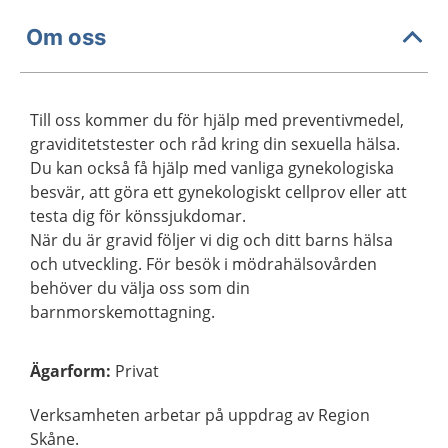
Om oss
Till oss kommer du för hjälp med preventivmedel,
graviditetstester och råd kring din sexuella hälsa.
Du kan också få hjälp med vanliga gynekologiska
besvär, att göra ett gynekologiskt cellprov eller att
testa dig för könssjukdomar.
När du är gravid följer vi dig och ditt barns hälsa
och utveckling. För besök i mödrahälsovården
behöver du välja oss som din
barnmorskemottagning.
Ägarform
:
Privat
Verksamheten arbetar på uppdrag av Region
Skåne.