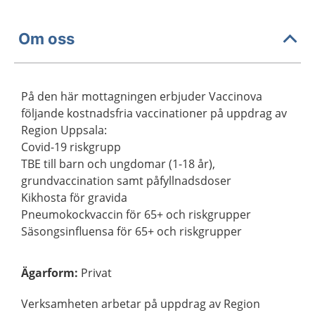
Om oss
På den här mottagningen erbjuder Vaccinova
följande kostnadsfria vaccinationer på uppdrag av
Region Uppsala:
Covid-19 riskgrupp
TBE till barn och ungdomar (1-18 år),
grundvaccination samt påfyllnadsdoser
Kikhosta för gravida
Pneumokockvaccin för 65+ och riskgrupper
Säsongsinfluensa för 65+ och riskgrupper
Ägarform
:
Privat
Verksamheten arbetar på uppdrag av Region