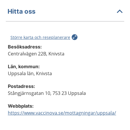
Hitta oss
Större karta och reseplanerare
Besöksadress:
Centralvägen 22B, Knivsta
Län, kommun:
Uppsala län, Knivsta
Postadress:
Stångjärnsgatan 10, 753 23 Uppsala
Webbplats:
https://www.vaccinova.se/mottagningar/uppsala/