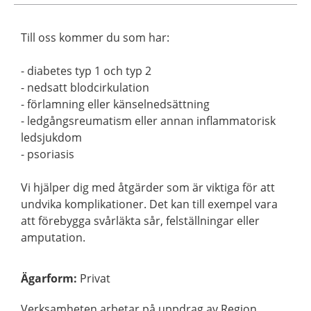
Till oss kommer du som har:
- diabetes typ 1 och typ 2
- nedsatt blodcirkulation
- förlamning eller känselnedsättning
- ledgångsreumatism eller annan inflammatorisk
ledsjukdom
- psoriasis
Vi hjälper dig med åtgärder som är viktiga för att
undvika komplikationer. Det kan till exempel vara
att förebygga svårläkta sår, felställningar eller
amputation.
Ägarform
:
Privat
Verksamheten arbetar på uppdrag av Region