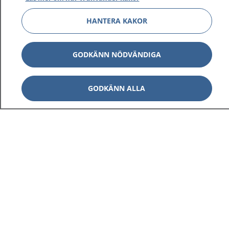
HANTERA KAKOR
GODKÄNN NÖDVÄNDIGA
GODKÄNN ALLA