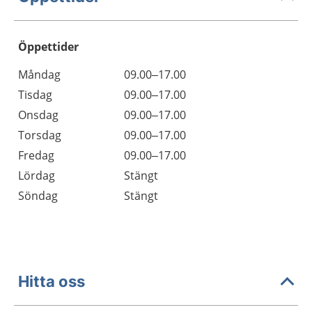
Öppettider
Öppettider
Kommentarer
Måndag
09.00–17.00
Dag
Tisdag
09.00–17.00
Onsdag
09.00–17.00
Torsdag
09.00–17.00
Fredag
09.00–17.00
Lördag
Stängt
Söndag
Stängt
Hitta oss