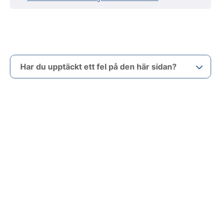
Har du upptäckt ett fel på den här sidan?