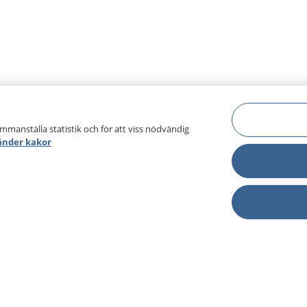
ammanställa statistik och för att viss nödvändig
änder kakor