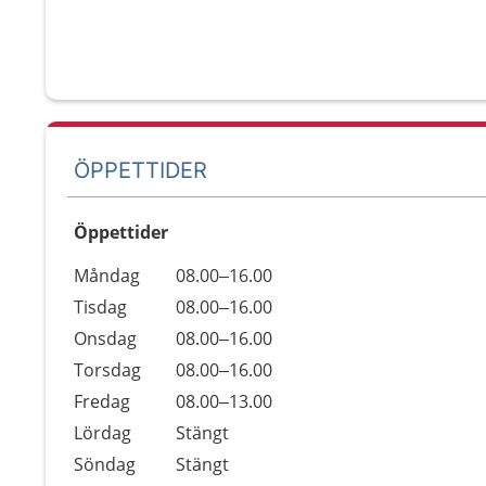
ÖPPETTIDER
Öppettider
Öppettider
Kommentarer
Måndag
08.00–16.00
Dag
Tisdag
08.00–16.00
Onsdag
08.00–16.00
Torsdag
08.00–16.00
Fredag
08.00–13.00
Lördag
Stängt
Söndag
Stängt