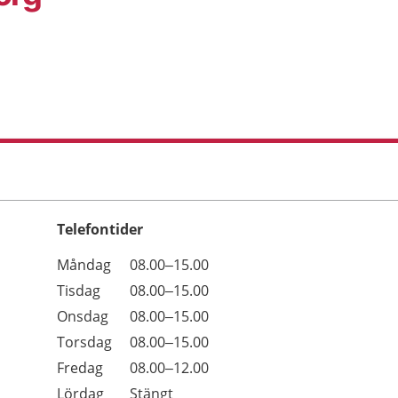
Telefontider
Öppettider
Kommentarer
Måndag
08.00–15.00
Dag
Tisdag
08.00–15.00
Onsdag
08.00–15.00
Torsdag
08.00–15.00
Fredag
08.00–12.00
Lördag
Stängt