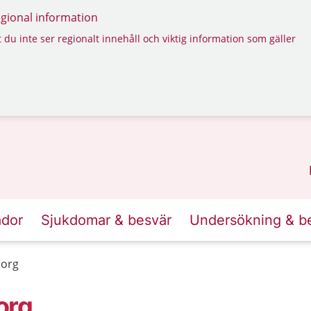
regional information
 du inte ser regionalt innehåll och viktig information som gäller
ador
Sjukdomar & besvär
Undersökning & b
borg
org