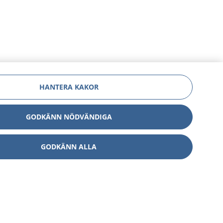
HANTERA KAKOR
GODKÄNN NÖDVÄNDIGA
GODKÄNN ALLA