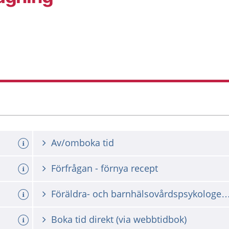
Av/omboka tid
Förfrågan - förnya recept
Föräldra- och barnhälsovårdspsyko
Boka tid direkt (via webbtidbok)