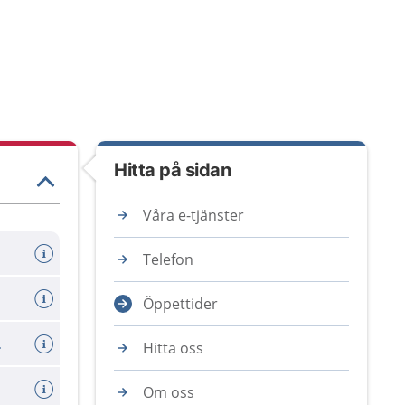
Hitta på sidan
Våra e-tjänster
Telefon
Öppettider
logerna
Hitta oss
Om oss