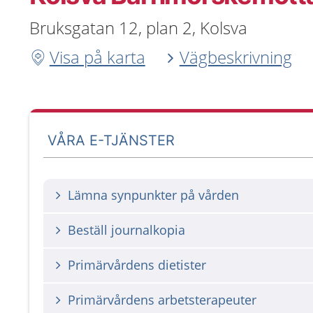
Bruksgatan 12, plan 2, Kolsva
Visa på karta
Vägbeskrivning
VÅRA E-TJÄNSTER
Lämna synpunkter på vården
Beställ journalkopia
Primärvårdens dietister
Primärvårdens arbetsterapeuter