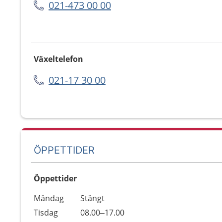
021-473 00 00
Växeltelefon
021-17 30 00
ÖPPETTIDER
Öppettider
Öppettider
Kommentarer
Måndag
Stängt
Dag
Tisdag
08.00–17.00