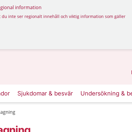
regional information
 du inte ser regionalt innehåll och viktig information som gäller
ador
Sjukdomar & besvär
Undersökning & b
agning
agning