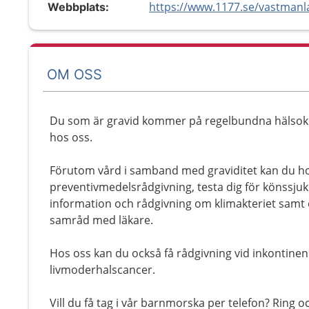
Webbplats:
OM OSS
Du som är gravid kommer på regelbundna hälsokon
hos oss.
Förutom vård i samband med graviditet kan du ho
preventivmedelsrådgivning, testa dig för könssjuk
information och rådgivning om klimakteriet samt 
samråd med läkare.
Hos oss kan du också få rådgivning vid inkontine
livmoderhalscancer.
Vill du få tag i vår barnmorska per telefon? Ring 