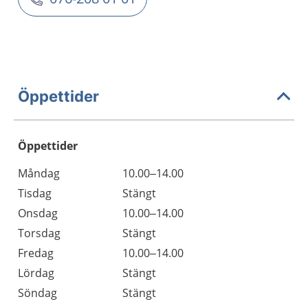
Öppettider
Öppettider
Öppettider
Kommentarer
Måndag
10.00–14.00
Dag
Tisdag
Stängt
Onsdag
10.00–14.00
Torsdag
Stängt
Fredag
10.00–14.00
Lördag
Stängt
Söndag
Stängt