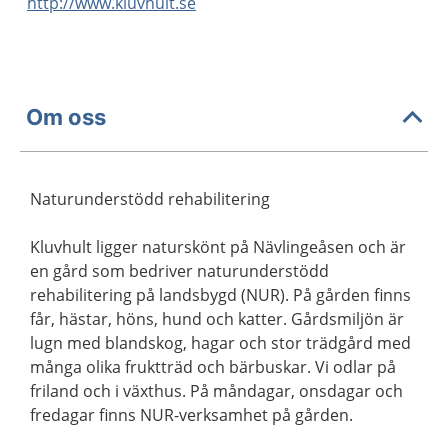
http://www.kluvhult.se
Om oss
Naturunderstödd rehabilitering
Kluvhult ligger naturskönt på Nävlingeåsen och är
en gård som bedriver naturunderstödd
rehabilitering på landsbygd (NUR). På gården finns
får, hästar, höns, hund och katter. Gårdsmiljön är
lugn med blandskog, hagar och stor trädgård med
många olika fruktträd och bärbuskar. Vi odlar på
friland och i växthus. På måndagar, onsdagar och
fredagar finns NUR-verksamhet på gården.