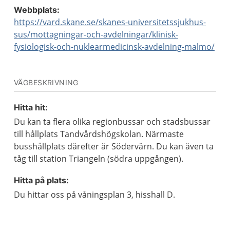
Webbplats:
https://vard.skane.se/skanes-universitetssjukhus-
sus/mottagningar-och-avdelningar/klinisk-
fysiologisk-och-nuklearmedicinsk-avdelning-malmo/
VÄGBESKRIVNING
Hitta hit:
Du kan ta flera olika regionbussar och stadsbussar
till hållplats Tandvårdshögskolan. Närmaste
busshållplats därefter är Södervärn. Du kan även ta
tåg till station Triangeln (södra uppgången).
Hitta på plats:
Du hittar oss på våningsplan 3, hisshall D.