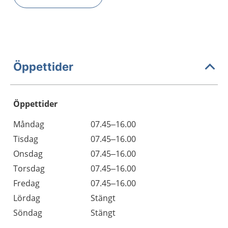
Öppettider
Öppettider
Öppettider
Kommentarer
Måndag
07.45–16.00
Dag
Tisdag
07.45–16.00
Onsdag
07.45–16.00
Torsdag
07.45–16.00
Fredag
07.45–16.00
Lördag
Stängt
Söndag
Stängt