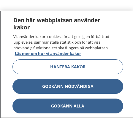
Den här webbplatsen använder
kakor
Vi använder kakor, cookies, för att ge dig en förbättrad
upplevelse, sammanställa statistik och för att viss
nödvändig funktionalitet ska fungera på webbplatsen.
Läs mer om hur vi använder kakor
HANTERA KAKOR
GODKÄNN NÖDVÄNDIGA
GODKÄNN ALLA
1177
–
tryggt om din hälsa och vård