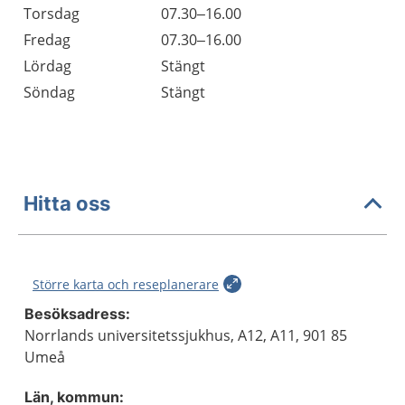
Torsdag
07.30–16.00
Fredag
07.30–16.00
Lördag
Stängt
Söndag
Stängt
Hitta oss
Större karta och reseplanerare
Besöksadress:
Norrlands universitetssjukhus, A12, A11, 901 85
Umeå
Län, kommun: