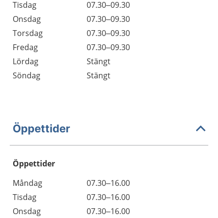
Tisdag
07.30–09.30
Onsdag
07.30–09.30
Torsdag
07.30–09.30
Fredag
07.30–09.30
Lördag
Stängt
Söndag
Stängt
Öppettider
Öppettider
Öppettider
Kommentarer
Måndag
07.30–16.00
Dag
Tisdag
07.30–16.00
Onsdag
07.30–16.00