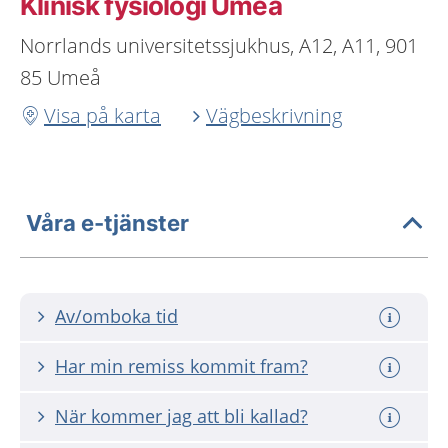
Klinisk fysiologi Umeå
Norrlands universitetssjukhus, A12, A11, 901
85 Umeå
Visa på karta
Vägbeskrivning
Våra e-tjänster
Av/omboka tid
Har min remiss kommit fram?
När kommer jag att bli kallad?