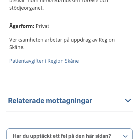
besvär inom nerv/led/muskel i rörelse och
stödjeorganet.
Ägarform
:
Privat
Verksamheten arbetar på uppdrag av Region
Skåne.
Patientavgifter i Region Skåne
Relaterade mottagningar
Har du upptäckt ett fel på den här sidan?