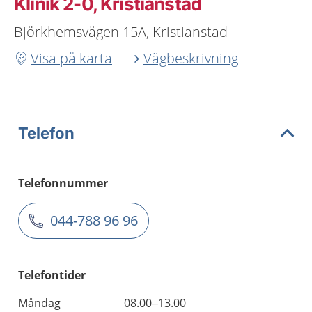
Klinik 2-0, Kristianstad
Björkhemsvägen 15A, Kristianstad
Visa på karta
Vägbeskrivning
Telefon
Telefonnummer
044-788 96 96
Telefontider
Måndag
08.00–13.00