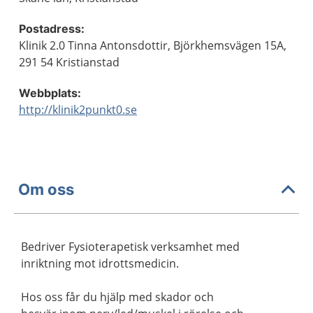
Postadress:
Klinik 2.0 Tinna Antonsdottir, Björkhemsvägen 15A,
291 54 Kristianstad
Webbplats:
http://klinik2punkt0.se
Om oss
Bedriver Fysioterapetisk verksamhet med
inriktning mot idrottsmedicin.
Hos oss får du hjälp med skador och