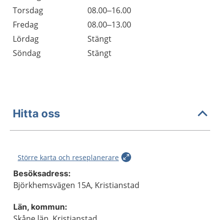
Torsdag
08.00–16.00
Fredag
08.00–13.00
Lördag
Stängt
Söndag
Stängt
Hitta oss
Större karta och reseplanerare
Besöksadress:
Björkhemsvägen 15A, Kristianstad
Län, kommun:
Skåne län, Kristianstad