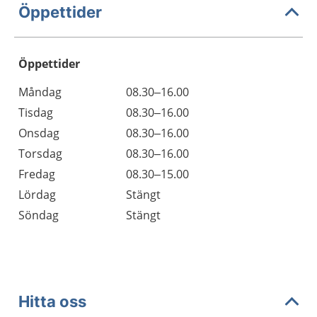
Öppettider
Öppettider
Öppettider
Kommentarer
Måndag
08.30–16.00
Dag
Tisdag
08.30–16.00
Onsdag
08.30–16.00
Torsdag
08.30–16.00
Fredag
08.30–15.00
Lördag
Stängt
Söndag
Stängt
Hitta oss