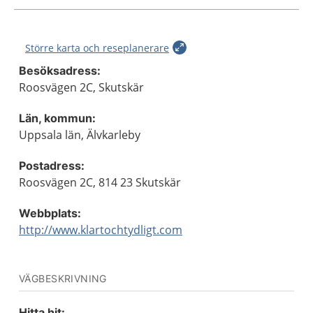
Större karta och reseplanerare
Besöksadress:
Roosvägen 2C, Skutskär
Län, kommun:
Uppsala län, Älvkarleby
Postadress:
Roosvägen 2C, 814 23 Skutskär
Webbplats:
http://www.klartochtydligt.com
VÄGBESKRIVNING
Hitta hit: