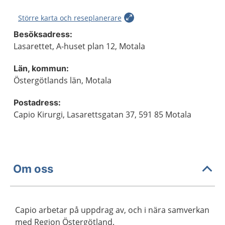
Större karta och reseplanerare
Besöksadress:
Lasarettet, A-huset plan 12, Motala
Län, kommun:
Östergötlands län, Motala
Postadress:
Capio Kirurgi, Lasarettsgatan 37, 591 85 Motala
Om oss
Capio arbetar på uppdrag av, och i nära samverkan
med Region Östergötland.