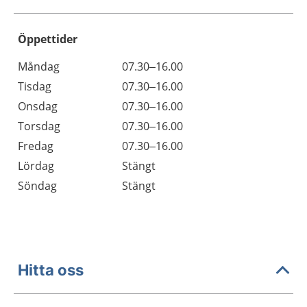
Öppettider
Öppettider
Kommentarer
Måndag
07.30–16.00
Dag
Tisdag
07.30–16.00
Onsdag
07.30–16.00
Torsdag
07.30–16.00
Fredag
07.30–16.00
Lördag
Stängt
Söndag
Stängt
Hitta oss