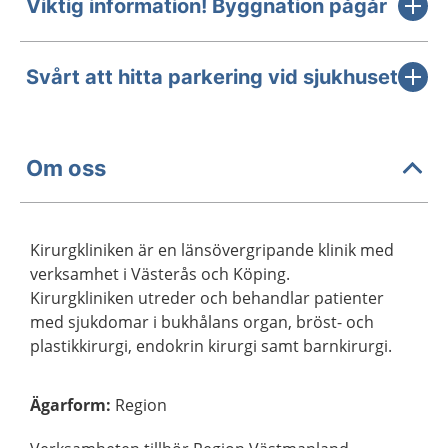
Viktig information! Byggnation pågår
Svårt att hitta parkering vid sjukhuset
Om oss
Kirurgkliniken är en länsövergripande klinik med
verksamhet i Västerås och Köping.
Kirurgkliniken utreder och behandlar patienter
med sjukdomar i bukhålans organ, bröst- och
plastikkirurgi, endokrin kirurgi samt barnkirurgi.
Ägarform
:
Region