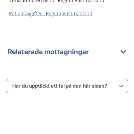
Verksamheten tillhör Region Västmanland.
Patientavgifter i Region Västmanland
Relaterade mottagningar
Har du upptäckt ett fel på den här sidan?