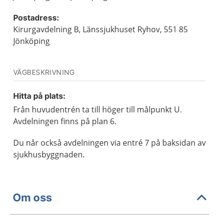
Postadress:
Kirurgavdelning B, Länssjukhuset Ryhov, 551 85
Jönköping
VÄGBESKRIVNING
Hitta på plats:
Från huvudentrén ta till höger till målpunkt U.
Avdelningen finns på plan 6.
Du når också avdelningen via entré 7 på baksidan av
sjukhusbyggnaden.
Om oss