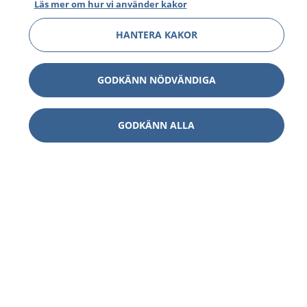
Läs mer om hur vi använder kakor
HANTERA KAKOR
GODKÄNN NÖDVÄNDIGA
GODKÄNN ALLA