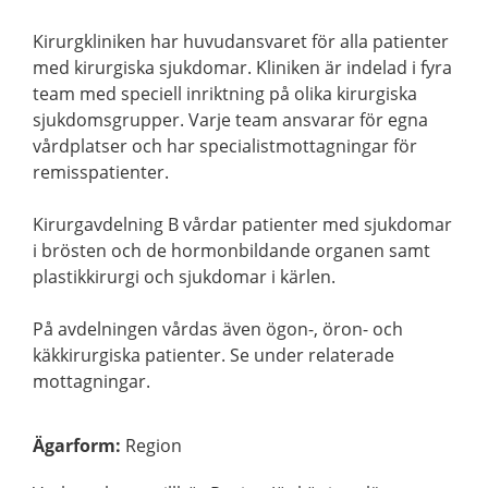
Kirurgkliniken har huvudansvaret för alla patienter
med kirurgiska sjukdomar. Kliniken är indelad i fyra
team med speciell inriktning på olika kirurgiska
sjukdomsgrupper. Varje team ansvarar för egna
vårdplatser och har specialistmottagningar för
remisspatienter.
Kirurgavdelning B vårdar patienter med sjukdomar
i brösten och de hormonbildande organen samt
plastikkirurgi och sjukdomar i kärlen.
På avdelningen vårdas även ögon-, öron- och
käkkirurgiska patienter. Se under relaterade
mottagningar.
Ägarform
:
Region