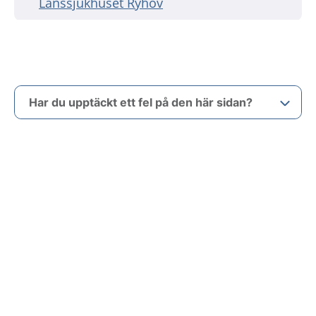
Länssjukhuset Ryhov
Har du upptäckt ett fel på den här sidan?