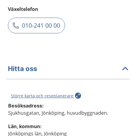
Växeltelefon
010-241 00 00
Hitta oss
Större karta och reseplanerare
Besöksadress:
Sjukhusgatan, Jönköping, huvudbyggnaden.
Län, kommun:
Jönköpings län, Jönköping