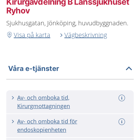
Kirurgavdelning B Länssjukhuset
Ryhov
Sjukhusgatan, Jönköping, huvudbyggnaden.
Visa på karta
Vägbeskrivning
Våra e-tjänster
Av- och omboka tid,
Kirurgmottagningen
Av- och omboka tid för
endoskopienheten