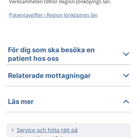
Verksamheten tillhör Region Jönköpings län.
Patientavgifter i Region Jönköpings län
För dig som ska besöka en
patient hos oss
Relaterade mottagningar
Läs mer
Service och hitta rätt på