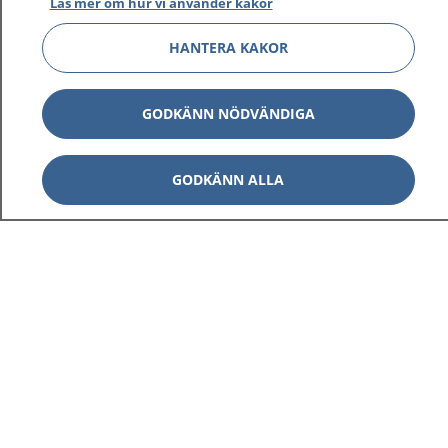
Läs mer om hur vi använder kakor
HANTERA KAKOR
GODKÄNN NÖDVÄNDIGA
GODKÄNN ALLA