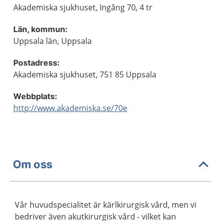
Akademiska sjukhuset, Ingång 70, 4 tr
Län, kommun:
Uppsala län, Uppsala
Postadress:
Akademiska sjukhuset, 751 85 Uppsala
Webbplats:
http://www.akademiska.se/70e
Om oss
Vår huvudspecialitet är kärlkirurgisk vård, men vi
bedriver även akutkirurgisk vård - vilket kan