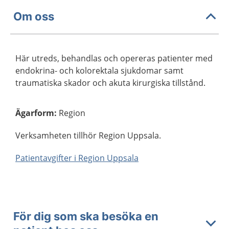
Om oss
Här utreds, behandlas och opereras patienter med
endokrina- och kolorektala sjukdomar samt
traumatiska skador och akuta kirurgiska tillstånd.
Ägarform
:
Region
Verksamheten tillhör Region Uppsala.
Patientavgifter i Region Uppsala
För dig som ska besöka en