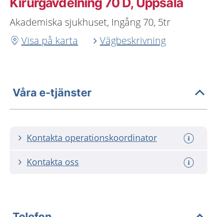
Kirurgavdelning 70 D, Uppsala
Akademiska sjukhuset, Ingång 70, 5tr
Visa på karta
Vägbeskrivning
Våra e-tjänster
Kontakta operationskoordinator
Kontakta oss
Telefon