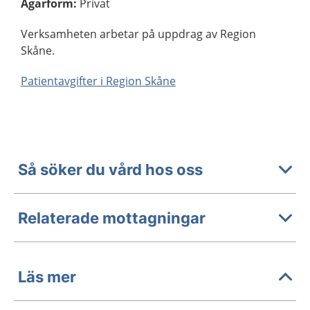
Ägarform
:
Privat
Verksamheten arbetar på uppdrag av Region
Skåne.
Patientavgifter i Region Skåne
Så söker du vård hos oss
Relaterade mottagningar
Läs mer