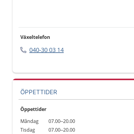
Växeltelefon
040-30 03 14
ÖPPETTIDER
Öppettider
Öppettider
Kommentarer
Måndag
07.00–20.00
Dag
Tisdag
07.00–20.00