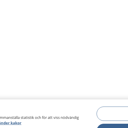
ammanställa statistik och för att viss nödvändig
änder kakor