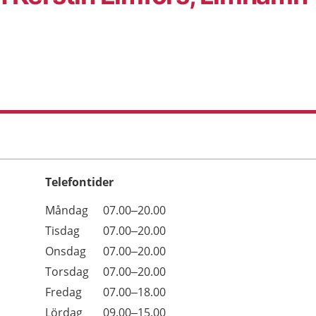
Telefontider
Öppettider
Kommentarer
Måndag
07.00–20.00
Dag
Tisdag
07.00–20.00
Onsdag
07.00–20.00
Torsdag
07.00–20.00
Fredag
07.00–18.00
Lördag
09.00–15.00