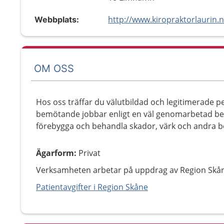
http://www.kiropraktorlaurin.
Webbplats:
OM OSS
Hos oss träffar du välutbildad och legitimerade p
bemötande jobbar enligt en väl genomarbetad beh
förebygga och behandla skador, värk och andra be
Ägarform
:
Privat
Verksamheten arbetar på uppdrag av Region Skå
Patientavgifter i Region Skåne