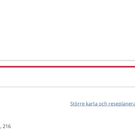
Större karta och reseplaner
, 216