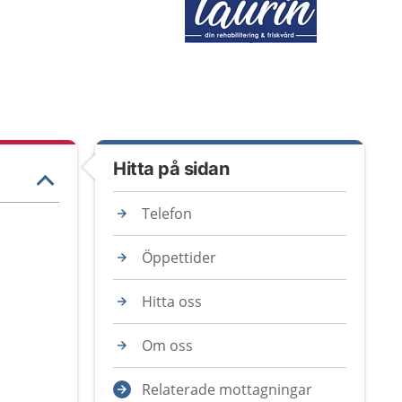
Hitta på sidan
Telefon
Öppettider
Hitta oss
Om oss
Relaterade mottagningar