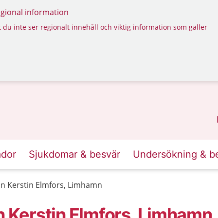
regional information
 du inte ser regionalt innehåll och viktig information som gäller
ador
Sjukdomar & besvär
Undersökning & b
in Kerstin Elmfors, Limhamn
n Kerstin Elmfors, Limhamn