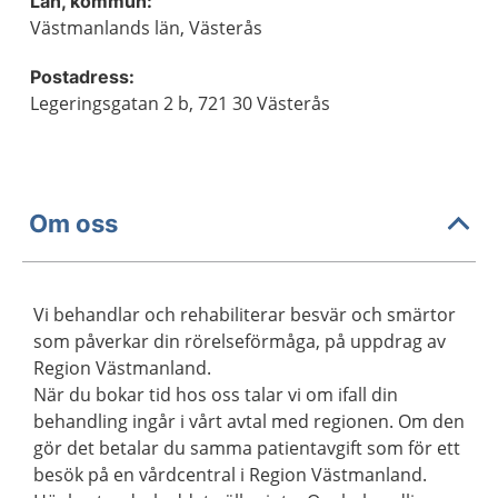
Län, kommun:
Västmanlands län, Västerås
Postadress:
Legeringsgatan 2 b, 721 30 Västerås
Om oss
Vi behandlar och rehabiliterar besvär och smärtor
som påverkar din rörelseförmåga, på uppdrag av
Region Västmanland.
När du bokar tid hos oss talar vi om ifall din
behandling ingår i vårt avtal med regionen. Om den
gör det betalar du samma patientavgift som för ett
besök på en vårdcentral i Region Västmanland.