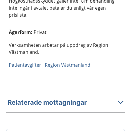
Högkostnadsskyddet gäller inte. Om behandling
inte ingår i avtalet betalar du enligt vår egen
prislista.
Ägarform
:
Privat
Verksamheten arbetar på uppdrag av Region
Västmanland.
Patientavgifter i Region Västmanland
Relaterade mottagningar