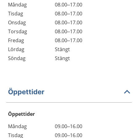
Måndag
08.00–17.00
Tisdag
08.00–17.00
Onsdag
08.00–17.00
Torsdag
08.00–17.00
Fredag
08.00–17.00
Lördag
Stängt
Söndag
Stängt
Öppettider
Öppettider
Öppettider
Kommentarer
Måndag
09.00–16.00
Dag
Tisdag
09.00–16.00