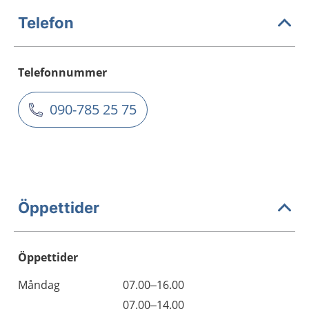
Telefon
Telefonnummer
090-785 25 75
Öppettider
Öppettider
Öppettider
Kommentarer
Måndag
07.00–16.00
Dag
Måndag
07.00–14.00