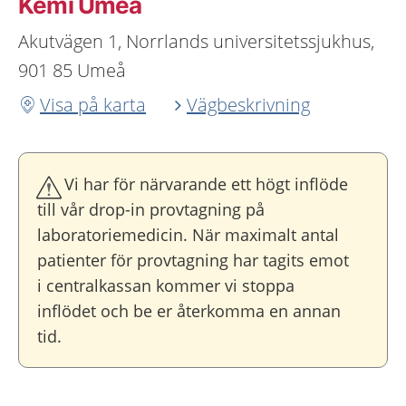
Kemi Umeå
Akutvägen 1, Norrlands universitetssjukhus,
901 85 Umeå
Visa på karta
Vägbeskrivning
Vi har för närvarande ett högt inflöde
till vår drop-in provtagning på
laboratoriemedicin. När maximalt antal
patienter för provtagning har tagits emot
i centralkassan kommer vi stoppa
inflödet och be er återkomma en annan
tid.