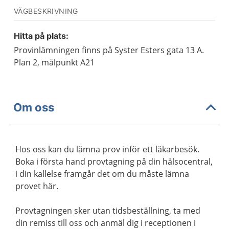
VÄGBESKRIVNING
Hitta på plats:
Provinlämningen finns på Syster Esters gata 13 A.
Plan 2, målpunkt A21
Om oss
Hos oss kan du lämna prov inför ett läkarbesök.
Boka i första hand provtagning på din hälsocentral,
i din kallelse framgår det om du måste lämna
provet här.
Provtagningen sker utan tidsbeställning, ta med
din remiss till oss och anmäl dig i receptionen i