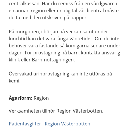
centralkassan. Har du remiss från en vårdgivare i
en annan region eller en digital vårdcentral måste
du ta med den utskriven på papper.
På morgonen, i början på veckan samt under
lunchtid kan det vara långa väntetider. Om du inte
behöver vara fastande så kom gärna senare under
dagen. För provtagning på barn, kontakta ansvarig
klinik eller Barnmottagningen.
Övervakad urinprovtagning kan inte utföras på
kemi.
Ägarform
:
Region
Verksamheten tillhör Region Västerbotten.
Patientavgifter i Region Västerbotten