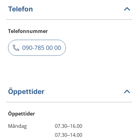
Telefon
Telefonnummer
090-785 00 00
Öppettider
Öppettider
Öppettider
Kommentarer
Måndag
07.30–16.00
Dag
Måndag
07.30–14.00