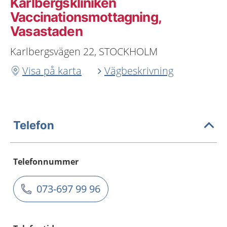
Karlbergskliniken
Vaccinationsmottagning,
Vasastaden
Karlbergsvägen 22, STOCKHOLM
Visa på karta
Vägbeskrivning
Telefon
Telefonnummer
073-697 99 96