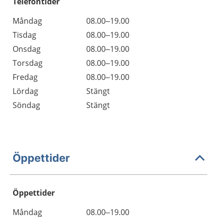
Telefontider
Måndag
08.00–19.00
Tisdag
08.00–19.00
Onsdag
08.00–19.00
Torsdag
08.00–19.00
Fredag
08.00–19.00
Lördag
Stängt
Söndag
Stängt
Öppettider
Öppettider
Öppettider
Kommentarer
Måndag
08.00–19.00
Dag