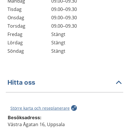
Måndag
09.00–09.30
Tisdag
09.00–09.30
Onsdag
09.00–09.30
Torsdag
09.00–09.30
Fredag
Stängt
Lördag
Stängt
Söndag
Stängt
Hitta oss
Större karta och reseplanerare
Besöksadress:
Västra Ågatan 16, Uppsala