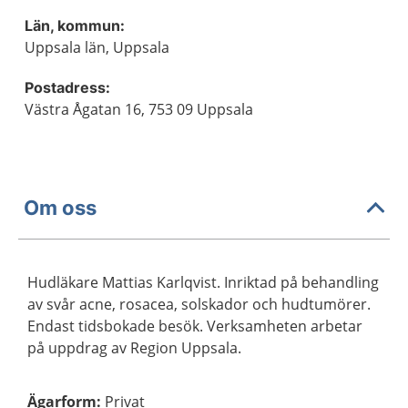
Län, kommun:
Uppsala län, Uppsala
Postadress:
Västra Ågatan 16, 753 09 Uppsala
Om oss
Hudläkare Mattias Karlqvist. Inriktad på behandling
av svår acne, rosacea, solskador och hudtumörer.
Endast tidsbokade besök. Verksamheten arbetar
på uppdrag av Region Uppsala.
Ägarform
:
Privat