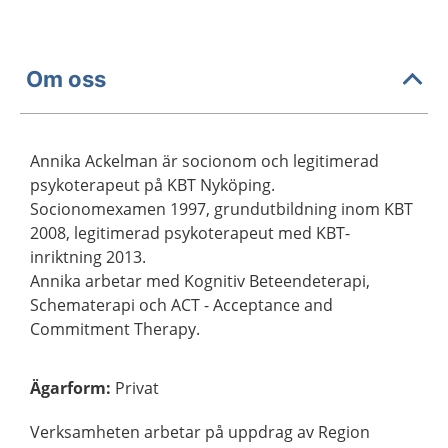
Om oss
Annika Ackelman är socionom och legitimerad
psykoterapeut på KBT Nyköping.
Socionomexamen 1997, grundutbildning inom KBT
2008, legitimerad psykoterapeut med KBT-
inriktning 2013.
Annika arbetar med Kognitiv Beteendeterapi,
Schematerapi och ACT - Acceptance and
Commitment Therapy.
Ägarform
:
Privat
Verksamheten arbetar på uppdrag av Region